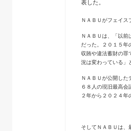
表した。
ＮＡＢＵがフェイス
ＮＡＢＵは、「以前
だった。２０１５年
収賄や違法蓄財の罪
況は変わっている」
ＮＡＢＵが公開した
６８人の現旧最高会
２年から２０２４年
そしてＮＡＢＵは、