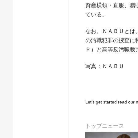
資産横領・直服、贈
ている。
なお、ＮＡＢＵとは
の汚職犯罪の捜査に
Ｐ）と高等反汚職裁
写真：ＮＡＢＵ
Let’s get started read ou
トップニュース