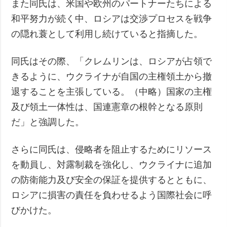
また同氏は、米国や欧州のパートナーたちによる
和平努力が続く中、ロシアは交渉プロセスを戦争
の隠れ蓑として利用し続けていると指摘した。
同氏はその際、「クレムリンは、ロシアが占領で
きるように、ウクライナが自国の主権領土から撤
退することを主張している。（中略）国家の主権
及び領土一体性は、国連憲章の根幹となる原則
だ」と強調した。
さらに同氏は、侵略者を阻止するためにリソース
を動員し、対露制裁を強化し、ウクライナに追加
の防衛能力及び安全の保証を提供するとともに、
ロシアに損害の責任を負わせるよう国際社会に呼
びかけた。