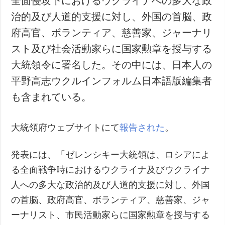
全面侵攻下におけるウクライナへの多大な政
治的及び人道的支援に対し、外国の首脳、政
府高官、ボランティア、慈善家、ジャーナリ
スト及び社会活動家らに国家勲章を授与する
大統領令に署名した。その中には、日本人の
平野高志ウクルインフォルム日本語版編集者
も含まれている。
大統領府ウェブサイトにて
報告された
。
発表には、「ゼレンシキー大統領は、ロシアによ
る全面戦争時におけるウクライナ及びウクライナ
人への多大な政治的及び人道的支援に対し、外国
の首脳、政府高官、ボランティア、慈善家、ジャ
ーナリスト、市民活動家らに国家勲章を授与する