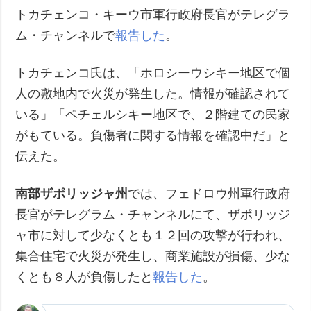
トカチェンコ・キーウ市軍行政府長官がテレグラ
ム・チャンネルで
報告した
。
トカチェンコ氏は、「ホロシーウシキー地区で個
人の敷地内で火災が発生した。情報が確認されて
いる」「ペチェルシキー地区で、２階建ての民家
がもている。負傷者に関する情報を確認中だ」と
伝えた。
南部ザポリッジャ州
では、フェドロウ州軍行政府
長官がテレグラム・チャンネルにて、ザポリッジ
ャ市に対して少なくとも１２回の攻撃が行われ、
集合住宅で火災が発生し、商業施設が損傷、少な
くとも８人が負傷したと
報告した
。