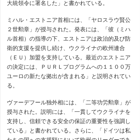
大統領令に署名した」と書かれている。
ミハル・エストニア首相には、「ヤロスラウ賢公
２世勲章」が授与された。発表には、「彼（ミハ
ル首相）の指導の下、エストニアは政治的及び防
衛的支援を提供し続け、ウクライナの欧州連合
（ＥＵ）加盟を支持している。最近のエストニア
の決定には、ＰＵＲＬプログラムへの１１００万
ユーロの新たな拠出が含まれる」と説明されてい
る。
ヴァーデフール独外相には、「二等功労勲章」が
授与された。説明には、「一貫してウクライナを
支持し、信頼できる安全の保証の重要性を強調し
ている」と書かれている。さらに、「ドイツは私
たちの国への支援額において欧州のリーダーであ