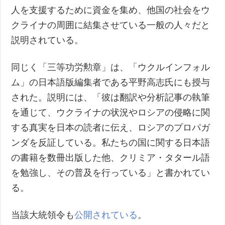
人を支援するために資金を集め、他国の社会をウ
クライナの周囲に結集させている一般の人々だと
説明されている。
同じく「三等功労勲章」は、「ウクルインフォル
ム」の日本語版編集者である平野高志氏にも授与
された。説明には、「彼は翻訳や分析記事の執筆
を通じて、ウクライナの状況やロシアの侵略に関
する真実を日本の読者に伝え、ロシアのプロパガ
ンダを反証している。私たちの国に関する日本語
の書籍を数冊出版した他、クリミア・タタール語
を勉強し、その普及を行っている」と書かれてい
る。
当該大統領令も
公開されている
。