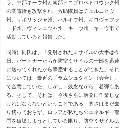
ラ、中部キーウ州と南部ドニプロペトロウシク州
の変電所も攻撃され、救助隊員はチェルニヒウ
州、ザポリッジャ州、ハルキウ州、キロヴォフラ
ード州、ヴィンニツャ州、キーウ州、キーウ市で
活動していると報告した。
同時に同氏は、「発射されたミサイルの大半は今
日、パートナーたちが防空ミサイルの一部を迅速
に送ってくれたから撃墜することができた。それ
については、最近の『ラムシュタイン（会合）』
で合意していた。しかし、残念ながら、着弾もあ
る。そして、それは、今後さらに活発に作業しな
ければならないということである。寒さはまだ去
り切っておらず、ロシアが私たちのエネルギー部
門を破壊しようとしている限り、防空ミサイルは