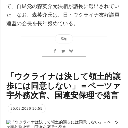
て、自民党の森英介元法相が議長に選出されてい
た。なお、森英介氏は、日・ウクライナ友好議員
連盟の会長を長年努めている。
詳細
「ウクライナは決して領土的譲
歩には同意しない」＝ベーツァ
宇外務次官、国連安保理で発言
25.02.2026 10:55