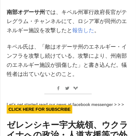
南部オデーサ州
では、キペル州軍行政府長官がテ
レグラム・チャンネルにて、ロシア軍が同州のエ
ネルギー施設を攻撃したと
報告した
。
キペル氏は、「敵はオデーサ州のエネルギー・イ
ンフラを攻撃し続けている。攻撃により、州南部
のエネルギー施設が損傷した」と書き込んだ。犠
牲者は出ていないとのこと。
Let’s get started read our news at facebook messenger > > >
CLICK HERE FOR SUBSCRIBE
ゼレンシキー宇大統領、ウクラ
イナへの政治・人道支援等で外