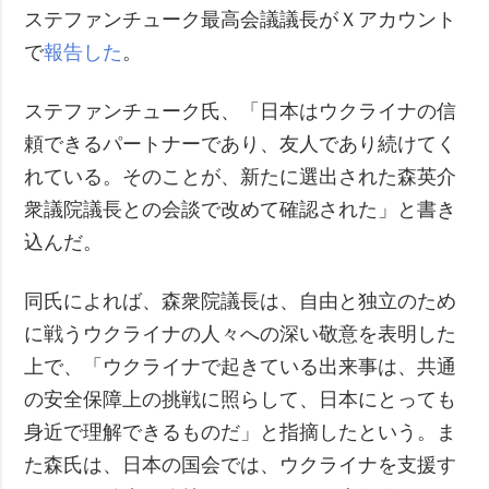
ステファンチューク最高会議議長がＸアカウント
で
報告した
。
ステファンチューク氏、「日本はウクライナの信
頼できるパートナーであり、友人であり続けてく
れている。そのことが、新たに選出された森英介
衆議院議長との会談で改めて確認された」と書き
込んだ。
同氏によれば、森衆院議長は、自由と独立のため
に戦うウクライナの人々への深い敬意を表明した
上で、「ウクライナで起きている出来事は、共通
の安全保障上の挑戦に照らして、日本にとっても
身近で理解できるものだ」と指摘したという。ま
た森氏は、日本の国会では、ウクライナを支援す