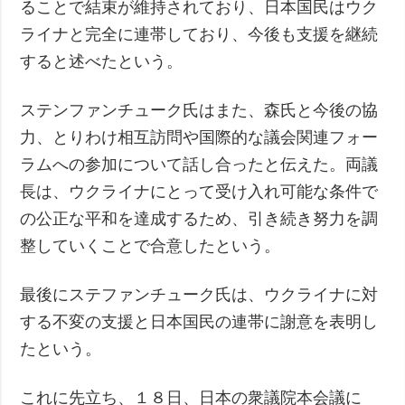
ることで結束が維持されており、日本国民はウク
ライナと完全に連帯しており、今後も支援を継続
すると述べたという。
ステンファンチューク氏はまた、森氏と今後の協
力、とりわけ相互訪問や国際的な議会関連フォー
ラムへの参加について話し合ったと伝えた。両議
長は、ウクライナにとって受け入れ可能な条件で
の公正な平和を達成するため、引き続き努力を調
整していくことで合意したという。
最後にステファンチューク氏は、ウクライナに対
する不変の支援と日本国民の連帯に謝意を表明し
たという。
これに先立ち、１８日、日本の衆議院本会議に