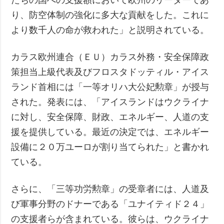
り、防空体制の強化に多大な貢献をした。これに
より数千人の命が救われた」と説明されている。
カラス欧州連合（ＥＵ）カラス外務・安全保障政
策担当上級代表及びフロスタドッティル・アイス
ランド首相には「一等オリハ大公妃勲章」が授与
された。発表には、「アイスランドはウクライナ
に対し、安全保障、財政、エネルギー、人道の支
援を提供している。最近の決定では、エネルギー
設備に２０万ユーロが割り当てられた」と書かれ
ている。
さらに、「三等功労勲章」の受章者には、人道及
び軍事分野のドナーである「ユナイティド２４」
の支援者らが含まれている。彼らは、ウクライナ