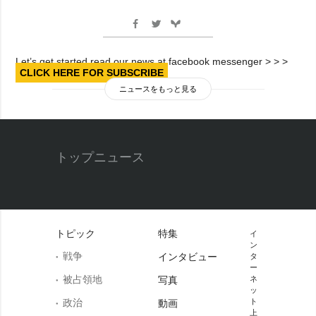
Let’s get started read our news at facebook messenger > > >
CLICK HERE FOR SUBSCRIBE
ニュースをもっと見る
トップニュース
トピック
特集
イ
ン
戦争
インタビュー
タ
ー
被占領地
写真
ネ
ッ
政治
ト
動画
上