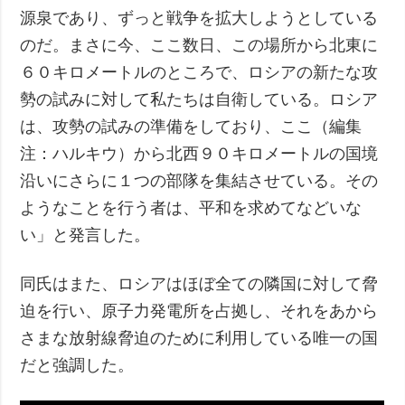
源泉であり、ずっと戦争を拡大しようとしている
のだ。まさに今、ここ数日、この場所から北東に
６０キロメートルのところで、ロシアの新たな攻
勢の試みに対して私たちは自衛している。ロシア
は、攻勢の試みの準備をしており、ここ（編集
注：ハルキウ）から北西９０キロメートルの国境
沿いにさらに１つの部隊を集結させている。その
ようなことを行う者は、平和を求めてなどいな
い」と発言した。
同氏はまた、ロシアはほぼ全ての隣国に対して脅
迫を行い、原子力発電所を占拠し、それをあから
さまな放射線脅迫のために利用している唯一の国
だと強調した。