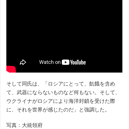
そして同氏は、「ロシアにとって、飢餓を含め
て、武器にならないものなど何もない。そして、
ウクライナがロシアにより海洋封鎖を受けた際
に、それを世界が感じたのだ」と強調した。
写真：大統領府