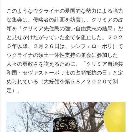
このようなウクライナの愛国的な勢力による強力
な集会は、侵略者の計画を妨害し、クリミアの占
領を「クリミア先住民の強い自由意志の結果」だ
と見せかけたがっていた企てを阻止した。２０２
０年以降、２月２６日は、シンフェローポリにて
ウクライナの領土一体性支持の集会に参加した
人々の勇敢さを讃えるために、「クリミア自治共
和国・セヴァストーポリ市の占領抵抗の日」と定
められている（大統領令第５８／２０２０で制
定）。