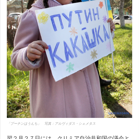
「プーチンはうんち」 写真：アルヴィダス・シェメタス
翌２月２７日には、クリミア自治共和国の議会と