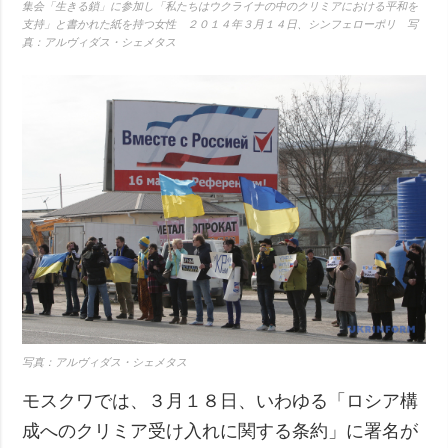
集会「生きる鎖」に参加し「私たちはウクライナの中のクリミアにおける平和を
支持」と書かれた紙を持つ女性 ２０１４年３月１４日、シンフェローポリ 写
真：アルヴィダス・シェメタス
写真：アルヴィダス・シェメタス
モスクワでは、３月１８日、いわゆる「ロシア構
成へのクリミア受け入れに関する条約」に署名が