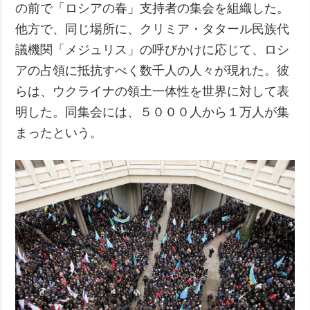
の前で「ロシアの春」支持者の集会を組織した。
他方で、同じ場所に、クリミア・タタール民族代
議機関「メジュリス」の呼びかけに応じて、ロシ
アの占領に抵抗すべく数千人の人々が現れた。彼
らは、ウクライナの領土一体性を世界に対して表
明した。同集会には、５０００人から１万人が集
まったという。