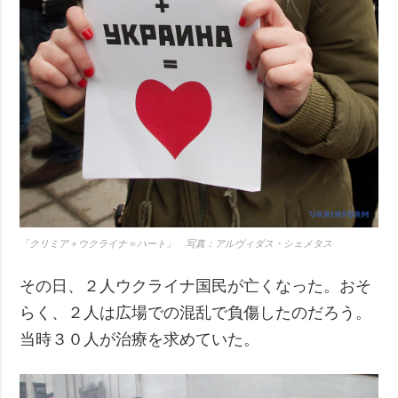
「クリミア＋ウクライナ＝ハート」 写真：アルヴィダス・シェメタス
その日、２人ウクライナ国民が亡くなった。おそ
らく、２人は広場での混乱で負傷したのだろう。
当時３０人が治療を求めていた。