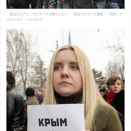
「私はロシア人 ウクライナで暮らしたい」「私はウクライナ国民」 写真：ア
ルヴィダス・シェメタス