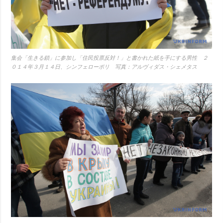
集会「生きる鎖」に参加し「住民投票反対！」と書かれた紙を手にする男性 ２
０１４年３月１４日、シンフェローポリ 写真：アルヴィダス・シェメタス