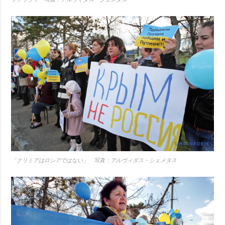
「クリミアはロシアではない」 写真：アルヴィダス・シェメタス