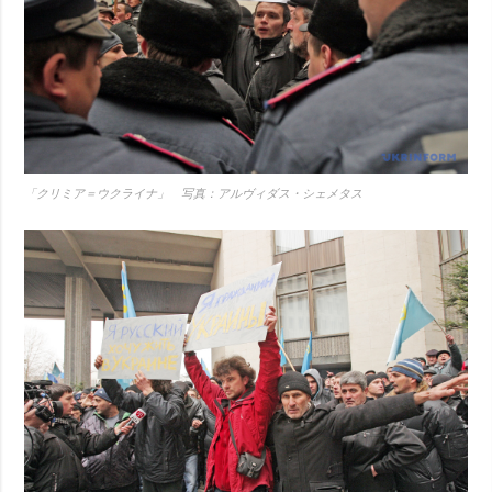
「クリミア＝ウクライナ」 写真：アルヴィダス・シェメタス