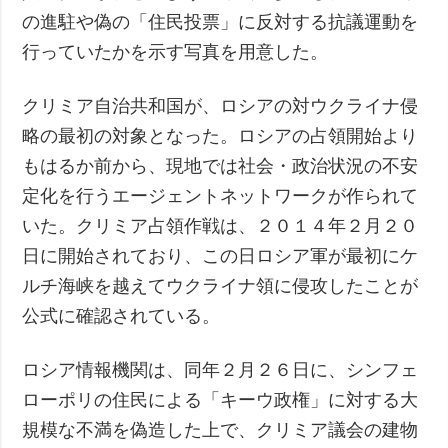
の進駐や偽の「住民投票」に反対する抗議運動を
行っていたかを示す写真を用意した。
クリミア自治共和国が、ロシアの対ウクライナ侵
略の最初の対象となった。ロシアの占領開始より
もはるか前から、現地では社会・政治状況の不安
定化を行うエージェントネットワークが作られて
いた。クリミア占領作戦は、２０１４年２月２０
日に開始されており、この日ロシア軍が最初にケ
ルチ海峡を越えてウクライナ領に侵攻したことが
公式に確認されている。
ロシア情報機関は、同年２月２６日に、シンフェ
ローポリの住民による「キーウ政権」に対する大
規模な不満を偽造した上で、クリミア議会の建物