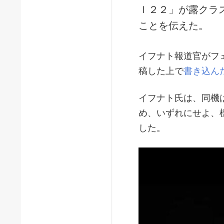
ｌ２２」が露クラ
ことを伝えた。
イフナト報道官がフ
稿した上で
書き込ん
イフナト氏は、同機
め、いずれにせよ、
した。