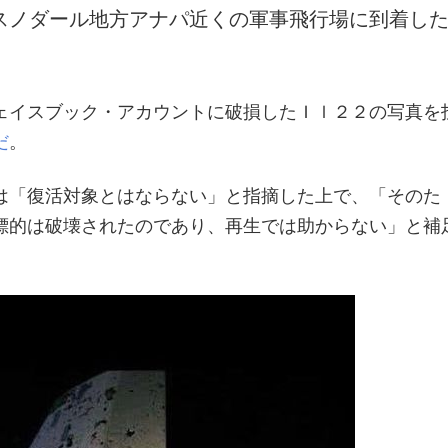
スノダール地方アナパ近くの軍事飛行場に到着し
ェイスブック・アカウントに破損したＩｌ２２の写真を
だ
。
は「復活対象とはならない」と指摘した上で、「そのた
標的は破壊されたのであり、再生では助からない」と補