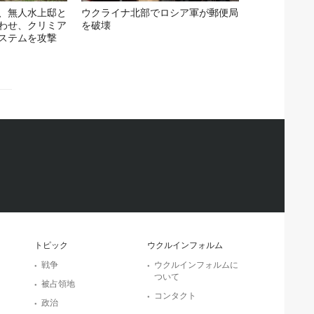
、無人水上邸と
ウクライナ北部でロシア軍が郵便局
わせ、クリミア
を破壊
ステムを攻撃
トピック
ウクルインフォルム
戦争
ウクルインフォルムに
ついて
被占領地
コンタクト
政治