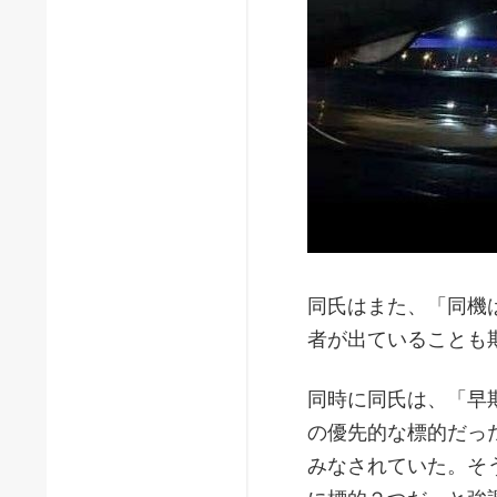
同氏はまた、「同機
者が出ていることも
同時に同氏は、「早
の優先的な標的だっ
みなされていた。そ