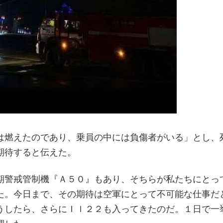
は燃えたのであり、乗員の中には負傷者がいる」とし、
期待すると伝えた。
期警戒管制機『Ａ５０』もあり、そちらが私たちにとっ
た。今日まで、その期待は空軍にとって不可能な仕事だ
うしたら、さらにＩｌ２２も入ってきたのだ。１日で一