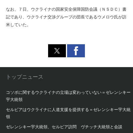
なお、７日、ウクライナの国家安全保障国防会議（ＮＳＤＣ）書
記であり、ウクライナ交渉グループの団長であるウメロウ氏が訪
米していた。
トップニュース
コソボに関するウクライナの立場は変わっていない＝ゼレンシキー
宇大統領
セルビアはウクライナに人道支援を提供する＝ゼレンシキー宇大統
領
ゼレンシキー宇大統領、セルビア訪問 ヴチッチ大統領と会談