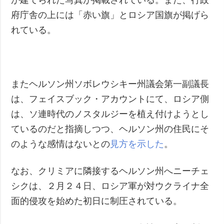
府庁舎の上には「赤い旗」とロシア国旗が掲げら
れている。
またヘルソン州ソボレウシキー州議会第一副議長
は、フェイスブック・アカウントにて、ロシア側
は、ソ連時代のノスタルジーを植え付けようとし
ているのだと指摘しつつ、ヘルソン州の住民にそ
のような感情はないとの
見方を示した
。
なお、クリミアに隣接するヘルソン州へニーチェ
シクは、２月２４日、ロシア軍が対ウクライナ全
面的侵攻を始めた初日に制圧されている。