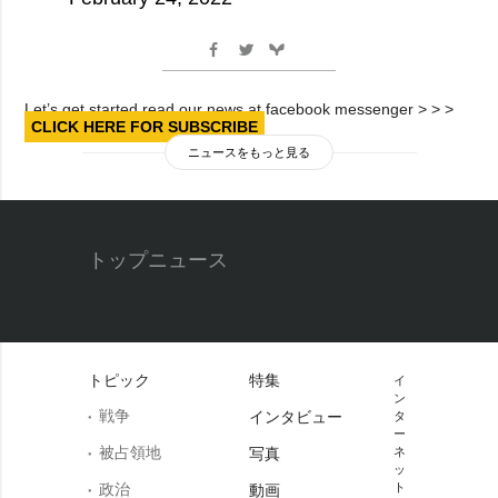
Let’s get started read our news at facebook messenger > > >
CLICK HERE FOR SUBSCRIBE
ニュースをもっと見る
トップニュース
トピック
特集
イ
ン
戦争
インタビュー
タ
ー
被占領地
写真
ネ
ッ
政治
ト
動画