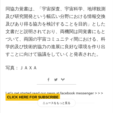
同協力覚書は、「宇宙探査、宇宙科学、地球観測
及び研究開発という幅広い分野における情報交換
及びあり得る協力を検討することを目的」とした
文書だと説明されており、両機関は同覚書にもと
づいて、両国の宇宙コミュニティ間における、科
学的及び技術的協力の進展に良好な環境を作り出
すことに向けて協議をしていくと発表された。
写真：ＪＡＸＡ
Let’s get started read our news at facebook messenger > > >
CLICK HERE FOR SUBSCRIBE
ニュースをもっと見る