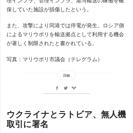
理インフラ、管理インフラ、港湾輸送の稼働を確
保していた施設が損傷したという。
また、攻撃により同港では停電が発生。ロシア側
によるマリウポリを輸送拠点として利用する機会
が著しく制限されたと書かれている。
写真：マリウポリ市議会（テレグラム）
詳細
ウクライナとラトビア、無人機
取引に署名