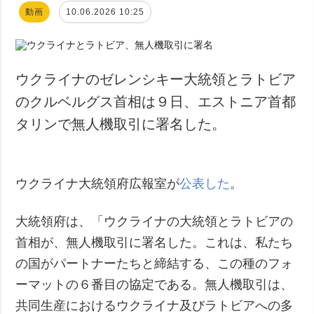
動画
10.06.2026 10:25
ウクライナのゼレンシキー大統領とラトビア
のクルベルグス首相は９日、エストニア首都
タリンで無人機取引に署名した。
ウクライナ大統領府広報室が
公表した
。
大統領府は、「ウクライナの大統領とラトビアの
首相が、無人機取引に署名した。これは、私たち
の国がパートナーたちと締結する、この種のフォ
ーマットの６番目の協定である。無人機取引は、
共同生産におけるウクライナ及びラトビアへの多