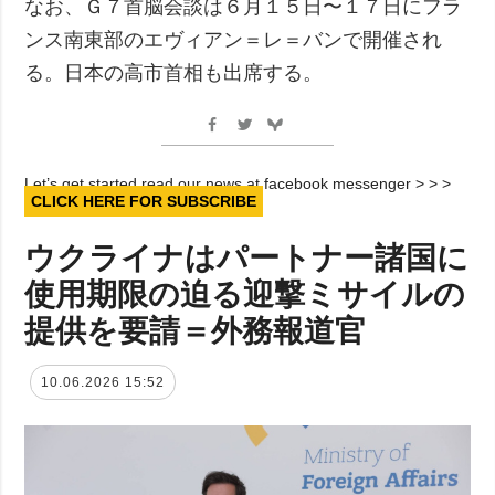
なお、Ｇ７首脳会談は６月１５日〜１７日にフラ
ンス南東部のエヴィアン＝レ＝バンで開催され
る。日本の高市首相も出席する。
Let’s get started read our news at facebook messenger > > >
CLICK HERE FOR SUBSCRIBE
ウクライナはパートナー諸国に
使用期限の迫る迎撃ミサイルの
提供を要請＝外務報道官
10.06.2026 15:52