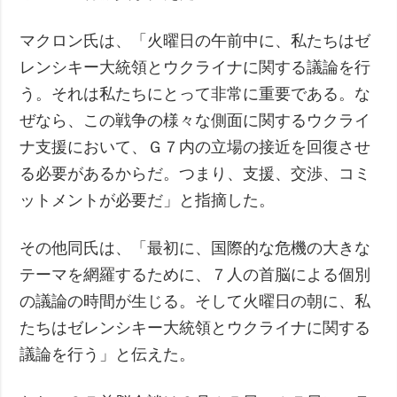
マクロン氏は、「火曜日の午前中に、私たちはゼ
レンシキー大統領とウクライナに関する議論を行
う。それは私たちにとって非常に重要である。な
ぜなら、この戦争の様々な側面に関するウクライ
ナ支援において、Ｇ７内の立場の接近を回復させ
る必要があるからだ。つまり、支援、交渉、コミ
ットメントが必要だ」と指摘した。
その他同氏は、「最初に、国際的な危機の大きな
テーマを網羅するために、７人の首脳による個別
の議論の時間が生じる。そして火曜日の朝に、私
たちはゼレンシキー大統領とウクライナに関する
議論を行う」と伝えた。