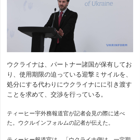
ウクライナは、パートナー諸国が保有してお
り、使用期限の迫っている迎撃ミサイルを、
処分にする代わりにウクライナにに引き渡す
ことを求めて、交渉を行っている。
ティーヒー宇外務報道官が記者会見の際に述べ
た。ウクルインフォルムの記者が伝えた。
ティーヒー報道官は、「ウクライナ側は、一定期