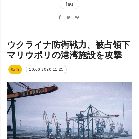
詳細
ウクライナ防衛戦力、被占領下
マリウポリの港湾施設を攻撃
動画
10.06.2026 11:25