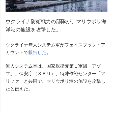
ウクライナ防衛戦力の部隊が、マリウポリ海
洋港の施設を攻撃した。
ウクライナ無人システム軍がフェイスブック・ア
カウントで
報告した
。
無人システム軍は、国家親衛隊第１軍団「アゾ
フ」、保安庁（ＳＢＵ）、特殊作戦センター「ア
リファ」と共同で、マリウポリ港の施設を攻撃し
たと伝えた。