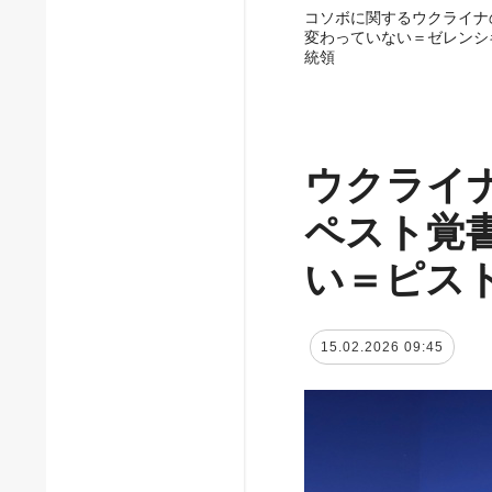
コソボに関するウクライナ
変わっていない＝ゼレンシ
統領
ウクライ
ペスト覚
い＝ピス
15.02.2026 09:45