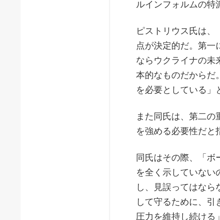
ルインフォルムの特
ピストリウス氏は、
点が決定的だ。第一
ならウクライナの未
本的なものだからだ
を必要としている」
また同氏は、第二の
を強める必要性だと
同氏はその際、「ボ
を全く示していない
し、見誤ってはなら
して守るために、引
圧力を維持し続ける