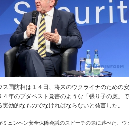
ウス国防相は１４日、将来のウクライナのための
９４年のブダペスト覚書のような「張り子の虎」
る実効的なものでなければならないと発言した。
がミュンヘン安全保障会議のスピーチの際に述べた。ウ