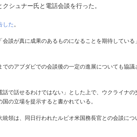
とクシュナー氏と電話会談を行った。
告した
。
「会談が真に成果のあるものになることを期待している
までのアブダビでの会談後の一定の進展についても協議
電話で話せるわけではない」とした上で、ウクライナの
の国の立場を提示すると書かれている。
大統領は、同日行われたルビオ米国務長官との会談につ