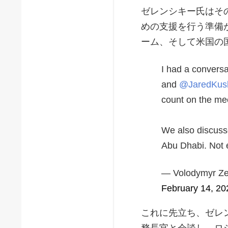
ゼレンシキー氏はそ
めの支援を行う準備
ーム、そして米国の
I had a convers
and
@JaredKus
count on the mee
We also discuss
Abu Dhabi. Not
— Volodymyr Ze
February 14, 20
これに先立ち、ゼレ
務長官と会談し、ロ