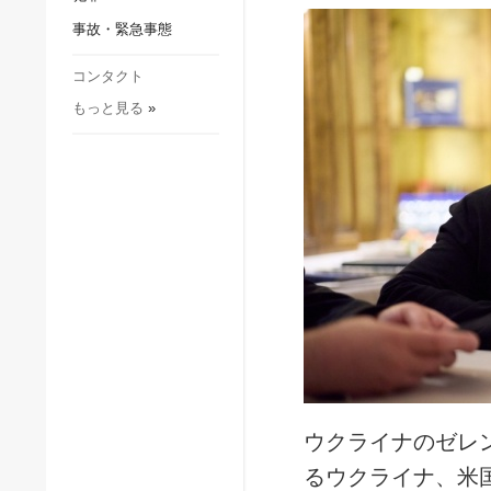
社会・文化
事故・緊急事態
スポーツ
犯罪
コンタクト
もっと見る
»
事故・緊急事態
ウクライナのゼレ
るウクライナ、米