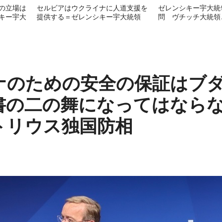
の立場は
セルビアはウクライナに人道支援を
ゼレンシキー宇大統
キー宇大
提供する＝ゼレンシキー宇大統領
問 ヴチッチ大統領
ナのための安全の保証はブ
書の二の舞になってはなら
トリウス独国防相