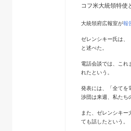
コフ米大統領特使
大統領府広報室が
報
ゼレンシキー氏は、
と述べた。
電話会談では、これ
れたという。
発表には、「全てを
渉団は来週、私たち
また、ゼレンシキー
ても話したという。