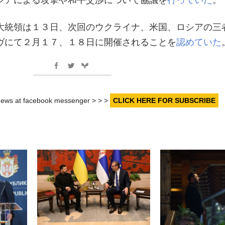
大統領は１３日、次回のウクライナ、米国、ロシアの三
ヴにて２月１７、１８日に開催されることを
認めていた
r news at facebook messenger > > >
CLICK HERE FOR SUBSCRIBE