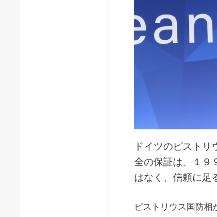
ドイツのピストリ
全の保証は、１９
はなく、信頼に足
ピストリウス国防相