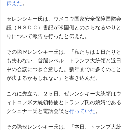
伝えた
。
ゼレンシキー氏は、ウメロウ国家安全保障国防会
議（ＮＳＤＣ）書記が米国側とのさらなるやりと
りについて報告を行ったと伝えた。
その際ゼレンシキー氏は、「私たちは１日たりと
も失わない。首脳レベル、トランプ大統領と近日
中の会談につき合意した。新年までに多くのこと
が決まるかもしれない」と書き込んだ。
これに先立ち、２５日、ゼレンシキー大統領はウ
ィトコフ米大統領特使とトランプ氏の娘婿である
クシュナー氏と電話会談を
行っていた
。
その際ゼレンシキー氏は、「本日、トランプ大統