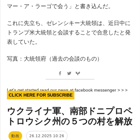
マー・ア・ラーゴで会う」と書き込んだ。
これに先立ち、ゼレンシキー大統領は、近日中に
トランプ米大統領と会談することで合意したと発
表していた。
写真：大統領府（過去の会談のもの）
Let’s get started read our news at facebook messenger > > >
CLICK HERE FOR SUBSCRIBE
ウクライナ軍、南部ドニプロペ
トロウシク州の５つの村を解放
動画
26.12.2025 10:26