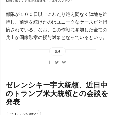
動画：第２２５独立強襲連隊（フェイスブック）
部隊が１００日以上にわたり絶え間なく陣地を維
持し、前進を続けたのはユニークなケースだと指
摘されている。なお、この作戦に参加した全ての
兵士が国家勲章の授与対象となっているという。
詳細
ゼレンシキー宇大統領、近日中
のトランプ米大統領との会談を
発表
26.12.2025 09:27