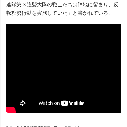
連隊第３強襲大隊の戦士たちは陣地に留まり、反
転攻勢行動を実施していた」と書かれている。