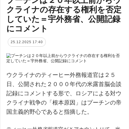
クライナの存在する権利を否定
していた＝宇外務省、公開記録
にコメント
25.12.2025 17:40
ウクライナのティーヒー外務報道官は２５
日、公開された２０００年代の米露首脳会談
記録にコメントする形で、ロシアによる対ウ
クライナ戦争の「根本原因」はプーチンの帝
国主義的野心であると指摘した。