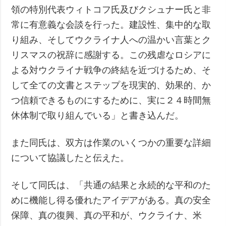
領の特別代表ウィトコフ氏及びクシュナー氏と非
常に有意義な会談を行った。建設性、集中的な取
り組み、そしてウクライナ人への温かい言葉とク
リスマスの祝辞に感謝する。この残虐なロシアに
よる対ウクライナ戦争の終結を近づけるため、そ
して全ての文書とステップを現実的、効果的、か
つ信頼できるものにするために、実に２４時間無
休体制で取り組んでいる」と書き込んだ。
また同氏は、双方は作業のいくつかの重要な詳細
について協議したと伝えた。
そして同氏は、「共通の結果と永続的な平和のた
めに機能し得る優れたアイデアがある。真の安全
保障、真の復興、真の平和が、ウクライナ、米