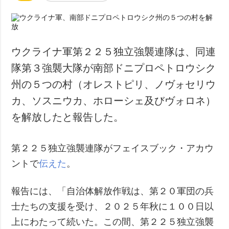
ウクライナ軍第２２５独立強襲連隊は、同連
隊第３強襲大隊が南部ドニプロペトロウシク
州の５つの村（オレストピリ、ノヴォセリウ
カ、ソスニウカ、ホローシェ及びヴォロネ）
を解放したと報告した。
第２２５独立強襲連隊がフェイスブック・アカウ
ントで
伝えた
。
報告には、「自治体解放作戦は、第２０軍団の兵
士たちの支援を受け、２０２５年秋に１００日以
上にわたって続いた。この間、第２２５独立強襲