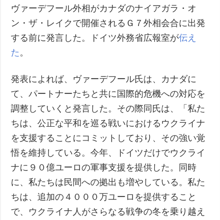
ヴァーデフール外相がカナダのナイアガラ・オ
ン・ザ・レイクで開催されるＧ７外相会合に出発
する前に発言した。ドイツ外務省広報室が
伝え
た
。
発表によれば、ヴァーデフール氏は、カナダに
て、パートナーたちと共に国際的危機への対応を
調整していくと発言した。その際同氏は、「私た
ちは、公正な平和を巡る戦いにおけるウクライナ
を支援することにコミットしており、その強い覚
悟を維持している。今年、ドイツだけでウクライ
ナに９０億ユーロの軍事支援を提供した。同時
に、私たちは民間への拠出も増やしている。私た
ちは、追加の４０００万ユーロを提供すること
で、ウクライナ人がさらなる戦争の冬を乗り越え