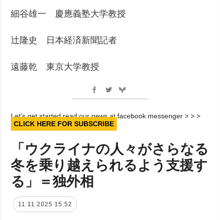
細谷雄一 慶應義塾大学教授
辻隆史 日本経済新聞記者
遠藤乾 東京大学教授
Let’s get started read our news at facebook messenger > > >
CLICK HERE FOR SUBSCRIBE
「ウクライナの人々がさらなる
冬を乗り越えられるよう支援す
る」＝独外相
11.11.2025 15:52