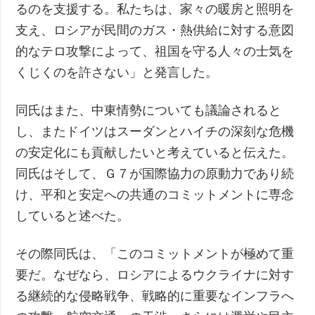
るのを支援する。私たちは、家々の暖房と照明を
支え、ロシアが民間のガス・熱供給に対する意図
的なテロ攻撃によって、祖国を守る人々の士気を
くじくのを許さない」と発言した。
同氏はまた、中東情勢についても議論されると
し、またドイツはスーダンとハイチの深刻な危機
の安定化にも貢献したいと考えていると伝えた。
同氏はそして、Ｇ７が国際協力の原動力であり続
け、平和と安定への共通のコミットメントに専念
していると述べた。
その際同氏は、「このコミットメントが極めて重
要だ。なぜなら、ロシアによるウクライナに対す
る継続的な侵略戦争、戦略的に重要なインフラへ