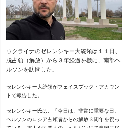
ウクライナのゼレンシキー大統領は１１日、
脱占領（解放）から３年経過を機に、南部ヘ
ルソンを訪問した。
ゼレンシキー大統領がフェイスブック・アカウン
トで報告した。
ゼレンシキー氏は、「今日は、非常に重要な日、
ヘルソンのロシア占領者からの解放３周年を祝っ
ている。軍人や民間人の、ヘルソンにて自国に尽