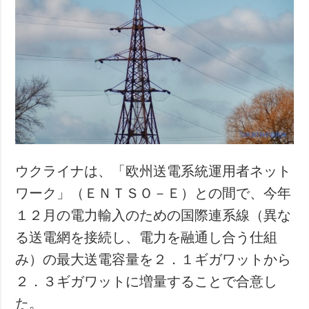
ウクライナは、「欧州送電系統運用者ネット
ワーク」（ＥＮＴＳＯ－Ｅ）との間で、今年
１２月の電力輸入のための国際連系線（異な
る送電網を接続し、電力を融通し合う仕組
み）の最大送電容量を２．１ギガワットから
２．３ギガワットに増量することで合意し
た。