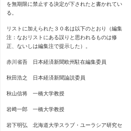
を無期限に禁止する決定が下されたと書かれてい
る。
リストに加えられた３０名は以下のとおり（編集
注：なおリストにある誤りと思われるものは修
正、ないしは編集注で提示した）。
赤川省吾 日本経済新聞欧州駐在編集委員
秋田浩之 日本経済新聞論説委員
秋山信将 一橋大学教授
岩﨑一郎 一橋大学教授
岩下明弘 北海道大学スラブ・ユーラシア研究セ