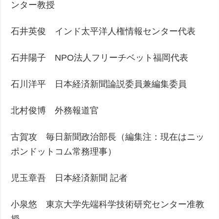
ンター教授
石井英俊 インド太平洋人権情報センター代表
石井陽子 NPO法人フリーチベット福岡代表
石川洋平 日本経済新聞論説委員兼編集委員
北村俊博 外務報道官
古賀攻 毎日新聞政治部長（編集注：現在はニッ
ポンドットコム常務理事）
児玉章吾 日本経済新聞 記者
小泉悠 東京大学先端科学技術研究センター准教
授