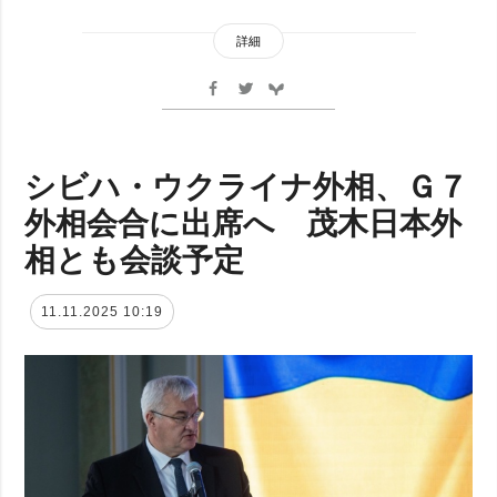
詳細
シビハ・ウクライナ外相、Ｇ７
外相会合に出席へ 茂木日本外
相とも会談予定
11.11.2025 10:19