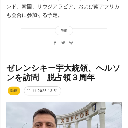
ンド、韓国、サウジアラビア、および南アフリカ
も会合に参加する予定。
詳細
ゼレンシキー宇大統領、ヘルソ
ンを訪問 脱占領３周年
動画
11.11.2025 13:51