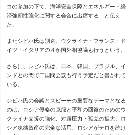
コの参加の下で、海洋安全保障とエネルギー・経
済強靭性強化に関する会合に出席する」と伝え
た。
またシビハ氏は別途、ウクライナ・フランス・ド
イツ・イタリアの４か国外相協議も行うという。
さらに、シビハ氏は、日本、韓国、ブラジル、イ
ンドとの間で二国間会談も行う予定だと書かれて
いる。
シビハ氏の会談とスピーチの重要なテーマとなる
のは、ロシア侵略の克服と平和の回復のためのウ
クライナ支援の強化、対露圧力・孤立の拡大、ロ
シア凍結資産の完全な活用、ロシアがテロを続け