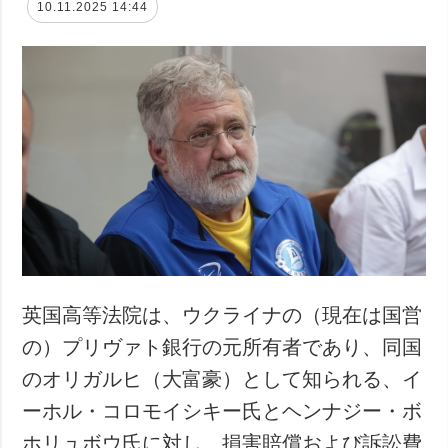
10.11.2025 14:44
英国高等法院は、ウクライナの（現在は国営
の）プリヴァト銀行の元所有者であり、同国
のオリガルヒ（大富豪）として知られる、イ
ーホル・コロモイシキー氏とヘンナジー・ボ
ホリュボウ氏に対し、損害賠償および訴訟費