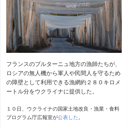
フランスのブルターニュ地方の漁師たちが、
ロシアの無人機から軍人や民間人を守るため
の障壁として利用できる漁網約２８０キロメ
ートル分をウクライナに提供した。
１０日、ウクライナの国家土地改良・漁業・食料
プログラム庁広報室が
公表した
。