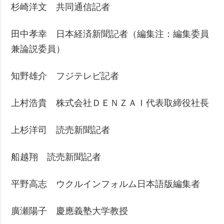
杉崎洋文 共同通信記者
田中孝幸 日本経済新聞記者（編集注：編集委員
兼論説委員）
知野雄介 フジテレビ記者
上村浩貴 株式会社ＤＥＮＺＡＩ代表取締役社長
上杉洋司 読売新聞記者
船越翔 読売新聞記者
平野高志 ウクルインフォルム日本語版編集者
廣瀬陽子 慶應義塾大学教授