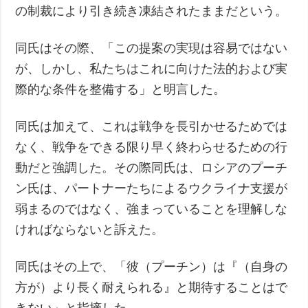
の制裁により引き続き凍結されたままだという。
同氏はその際、「この提案の実現は容易ではない
が、しかし、私たちはこれに向けた法的および実
際的な条件を整備する」と明言した。
同氏は加えて、これは戦争を長引かせるためでは
なく、戦争をできる限り早く終わらせるための行
動だと強調した。その際同氏は、ロシアのプーチ
ン氏は、パートナーたちによるウクライナ支援が
弱まるのではなく、強まっていることを理解しな
ければならないと訴えた。
同氏はその上で、「彼（プーチン）は『（自身の
方が）より長く耐えられる』と期待することはで
きない」と指摘した。