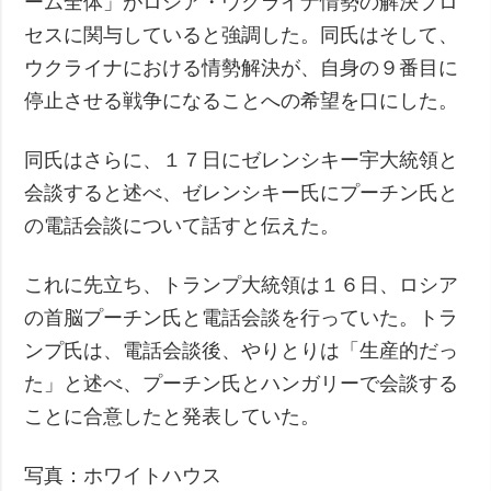
ーム全体」がロシア・ウクライナ情勢の解決プロ
セスに関与していると強調した。同氏はそして、
ウクライナにおける情勢解決が、自身の９番目に
停止させる戦争になることへの希望を口にした。
同氏はさらに、１７日にゼレンシキー宇大統領と
会談すると述べ、ゼレンシキー氏にプーチン氏と
の電話会談について話すと伝えた。
これに先立ち、トランプ大統領は１６日、ロシア
の首脳プーチン氏と電話会談を行っていた。トラ
ンプ氏は、電話会談後、やりとりは「生産的だっ
た」と述べ、プーチン氏とハンガリーで会談する
ことに合意したと発表していた。
写真：ホワイトハウス