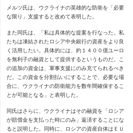
メルツ氏は、ウクライナの英雄的な防衛を「必要
な限り」支援すると改めて表明した。
また同氏は、「私は具体的な提案を行なった。私
たちは凍結されたロシア中央銀行の資産をより良
く活用したい。具体的には、約１４００億ユーロ
を無利子の融資として提供するというものだ。こ
の追加の資金は、軍事支援にのみ充てられるべき
だ。この資金を分割払いにすることで、必要な場
合に、ウクライナの防衛能力を数年間確保するこ
とが可能となる」と表明した。
同氏はさらに、ウクライナはその融資を「ロシア
が賠償金を支払った時にのみ」返済することにな
ると説明した。同時に、ロシアの資産自体はＥＵ