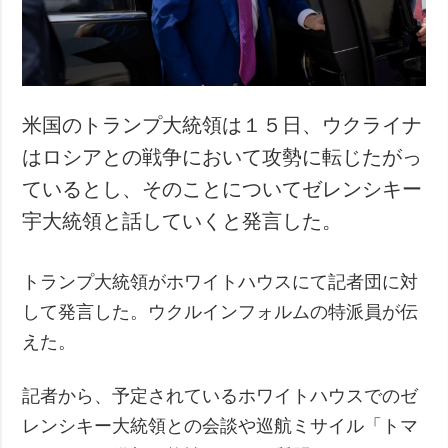
米国のトランプ大統領は１５日、ウクライナ
はロシアとの戦争において攻勢に転じたがっ
ているとし、そのことについてゼレンシキー
宇大統領と話していくと発言した。
トランプ大統領がホワイトハウスにて記者団に対
して発言した。ウクルインフォルムの特派員が伝
えた。
記者から、予定されているホワイトハウスでのゼ
レンシキー大統領との会談や巡航ミサイル「トマ