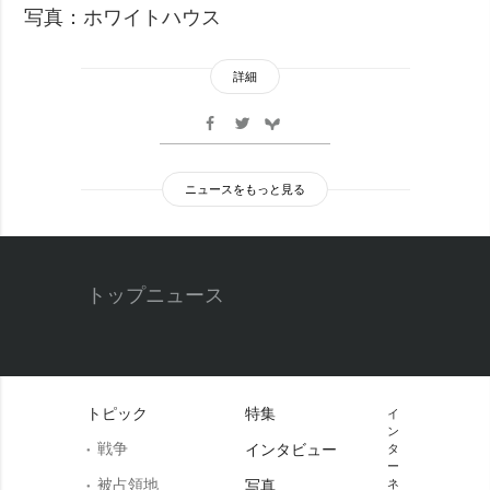
写真：ホワイトハウス
詳細
ニュースをもっと見る
トップニュース
トピック
特集
イ
ン
戦争
インタビュー
タ
ー
被占領地
写真
ネ