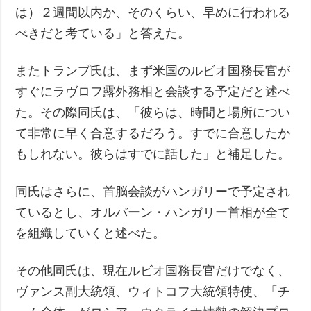
は）２週間以内か、そのくらい、早めに行われる
べきだと考ている」と答えた。
またトランプ氏は、まず米国のルビオ国務長官が
すぐにラヴロフ露外務相と会談する予定だと述べ
た。その際同氏は、「彼らは、時間と場所につい
て非常に早く合意するだろう。すでに合意したか
もしれない。彼らはすでに話した」と補足した。
同氏はさらに、首脳会談がハンガリーで予定され
ているとし、オルバーン・ハンガリー首相が全て
を組織していくと述べた。
その他同氏は、現在ルビオ国務長官だけでなく、
ヴァンス副大統領、ウィトコフ大統領特使、「チ