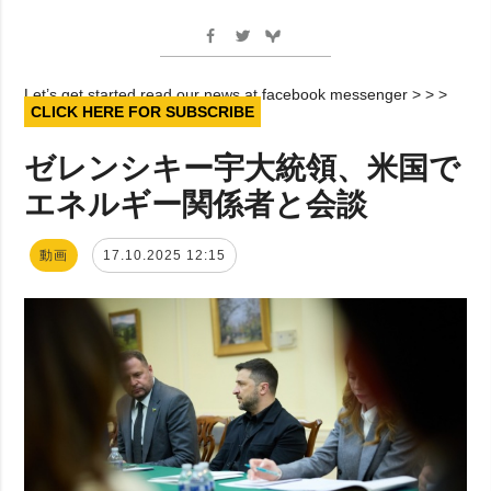
Let’s get started read our news at facebook messenger > > >
CLICK HERE FOR SUBSCRIBE
ゼレンシキー宇大統領、米国で
エネルギー関係者と会談
動画
17.10.2025 12:15