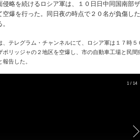
面侵略を続けるロシア軍は、１０日日中同国南部
て空爆を行った。同日夜の時点で２０名が負傷し
る。
は、テレグラム・チャンネルにて、ロシア軍は１７時５
ザポリッジャの２地区を空爆し、市の自動車工場と民間
と報告した。
1 / 14