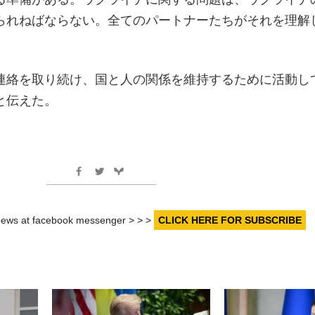
られねばならない。全てのパートナーたちがそれを理解
連絡を取り続け、国と人の関係を維持するために活動し
と伝えた。
r news at facebook messenger > > >
CLICK HERE FOR SUBSCRIBE