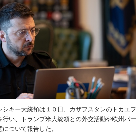
ンシキー大統領は１０日、カザフスタンのトカエ
を行い、トランプ米大統領との外交活動や欧州パ
意について報告した。