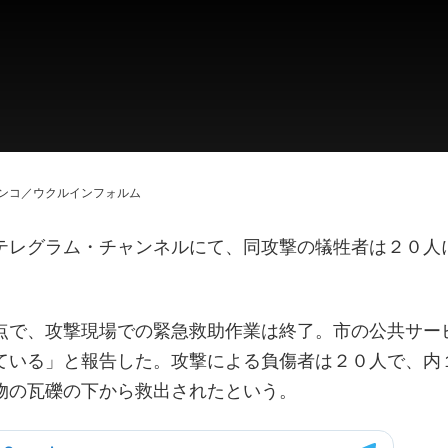
ンコ／ウクルインフォルム
テレグラム・チャンネルにて、同攻撃の犠牲者は２０人
。
点で、攻撃現場での緊急救助作業は終了。市の公共サー
ている」と報告した。攻撃による負傷者は２０人で、内
物の瓦礫の下から救出されたという。