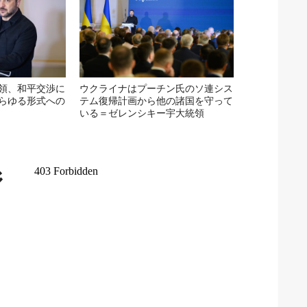
領、和平交渉に
ウクライナはプーチン氏のソ連シス
らゆる形式への
テム復帰計画から他の諸国を守って
いる＝ゼレンシキー宇大統領
ジ