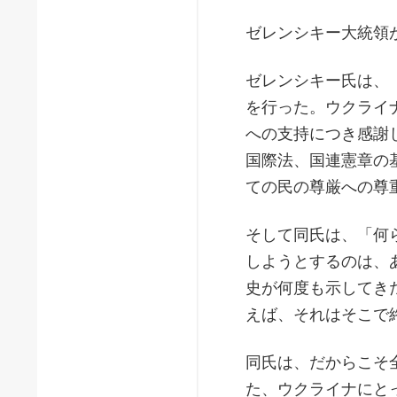
ゼレンシキー大統領
ゼレンシキー氏は、
を行った。ウクライ
への支持につき感謝
国際法、国連憲章の
ての民の尊厳への尊
そして同氏は、「何
しようとするのは、
史が何度も示してき
えば、それはそこで
同氏は、だからこそ
た、ウクライナにと