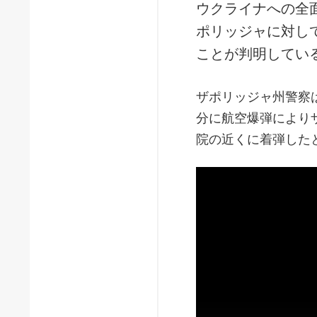
ウクライナへの全
ポリッジャに対し
ことが判明してい
ザポリッジャ州警察
分に航空爆弾により
院の近くに着弾した