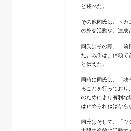
と述べた。
その他同氏は、トカ
の外交活動や、達成
同氏はその際、「前
た。戦争は、信頼で
と伝えた。
同時に同氏は、「残
ることを行っており
のためにより有利な
は止められねばなら
同氏はそして、「ウ
大限生産的に活動す