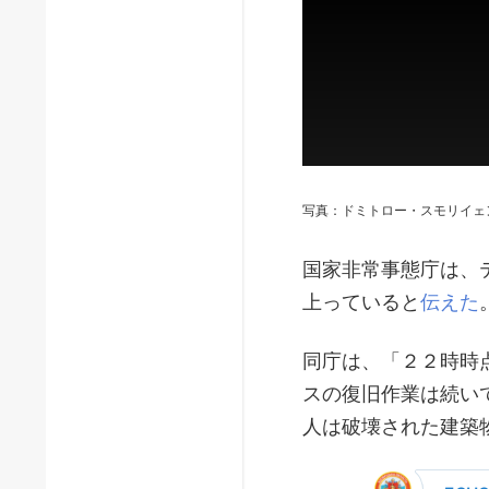
写真：ドミトロー・スモリイェ
国家非常事態庁は、
上っていると
伝えた
同庁は、「２２時時
スの復旧作業は続い
人は破壊された建築