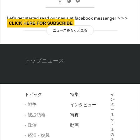
Let’s get started read our news at facebook messenger > > >
CLICK HERE FOR SUBSCRIBE
ニュースをもっと見る
トップニュース
トピック
特集
イ
ン
戦争
インタビュー
タ
ー
被占領地
写真
ネ
ッ
政治
ト
動画
上
の
経済・復興
全