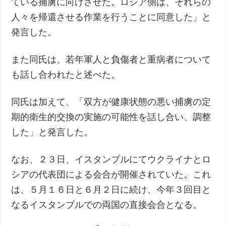
ている捕虜に向けさせた。ロシア側は、それらの
人々を帰還させる作業を行うことに同意した」と
発言した。
また同氏は、若年軍人と負傷者と重病者について
も話し合われたと述べた。
同氏は加えて、「双方が健康状態の悪い捕虜の定
期的衛生的交換の実施の可能性を話し合い、調整
した」と発言した。
なお、２３日、イスタンブルにてウクライナとロ
シアの代表団による会合が開催されていた。これ
は、５月１６日と６月２日に続け、今年３回目と
なるイスタンブルでの両国の直接会合となる。