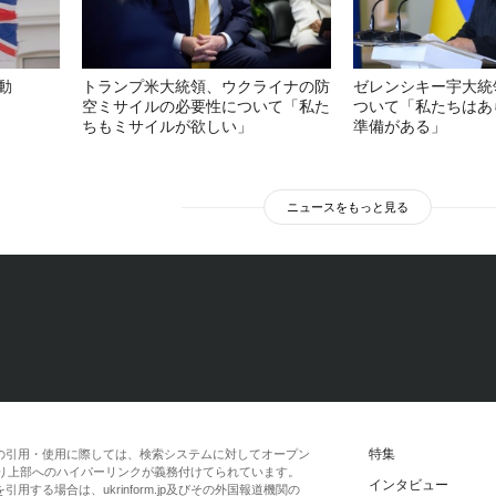
動
トランプ米大統領、ウクライナの防
ゼレンシキー宇大統
空ミサイルの必要性について「私た
ついて「私たちはあ
ちもミサイルが欲しい」
準備がある」
ニュースをもっと見る
特集
の引用・使用に際しては、検索システムに対してオープン
一段落より上部へのハイパーリンクが義務付けてられています。
インタビュー
する場合は、ukrinform.jp及びその外国報道機関の