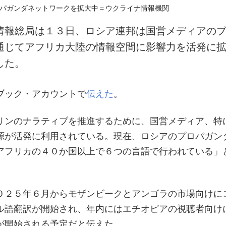
情報総局は１３日、ロシア連邦は国営メディアの
通じてアフリカ大陸の情報空間に影響力を活発に
した。
ブック・アカウントで
伝えた
。
リンのナラティブを推進するために、国営メディア、特
源が活発に利用されている。現在、ロシアのプロパガン
アフリカの４０か国以上で６つの言語で行われている」
０２５年６月からモザンビークとアンゴラの市場向けに
ル語翻訳が開始され、年内にはエチオピアの視聴者向け
が開始される予定だと伝えた。