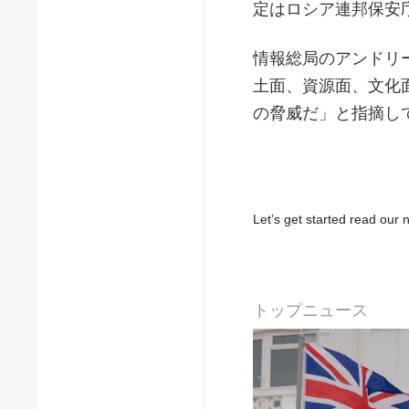
定はロシア連邦保安
情報総局のアンドリ
土面、資源面、文化
の脅威だ」と指摘し
Let’s get started read ou
トップニュース