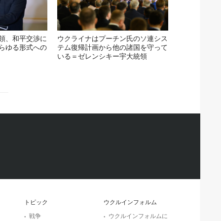
領、和平交渉に
ウクライナはプーチン氏のソ連シス
らゆる形式への
テム復帰計画から他の諸国を守って
いる＝ゼレンシキー宇大統領
トピック
ウクルインフォルム
戦争
ウクルインフォルムに