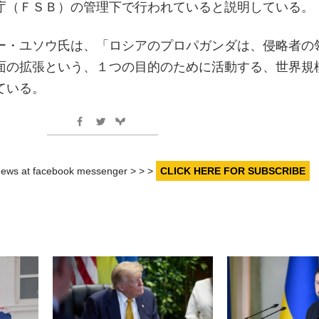
庁（ＦＳＢ）の管理下で行われていると説明している。
ー・ユソウ氏は、「ロシアのプロパガンダは、侵略者の
面の拡張という、１つの目的のために活動する、世界規
ている。
r news at facebook messenger > > >
CLICK HERE FOR SUBSCRIBE