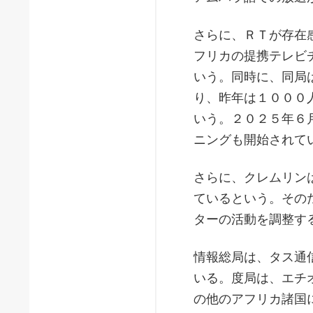
さらに、ＲＴが存在
フリカの提携テレビ
いう。同時に、同局
り、昨年は１０００
いう。２０２５年６
ニングも開始されて
さらに、クレムリン
ているという。その
ターの活動を調整す
情報総局は、タス通
いる。度局は、エチ
の他のアフリカ諸国