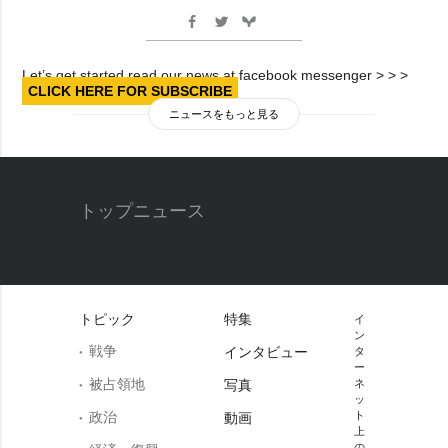
Let’s get started read our news at facebook messenger > > >
CLICK HERE FOR SUBSCRIBE
ニュースをもっと見る
トップニュース
トピック
特集
イ
ン
戦争
インタビュー
タ
ー
被占領地
写真
ネ
ッ
政治
ト
動画
上
の