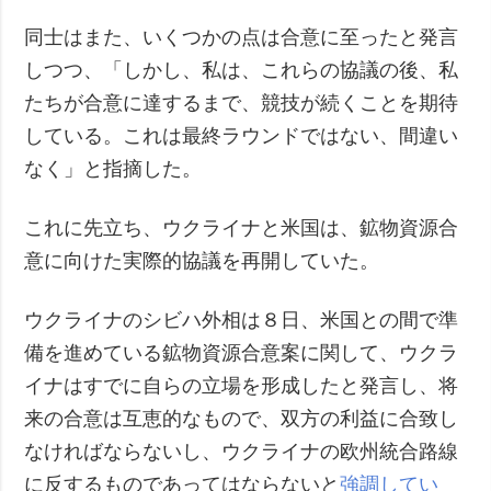
同士はまた、いくつかの点は合意に至ったと発言
しつつ、「しかし、私は、これらの協議の後、私
たちが合意に達するまで、競技が続くことを期待
している。これは最終ラウンドではない、間違い
なく」と指摘した。
これに先立ち、ウクライナと米国は、鉱物資源合
意に向けた実際的協議を再開していた。
ウクライナのシビハ外相は８日、米国との間で準
備を進めている鉱物資源合意案に関して、ウクラ
イナはすでに自らの立場を形成したと発言し、将
来の合意は互恵的なもので、双方の利益に合致し
なければならないし、ウクライナの欧州統合路線
に反するものであってはならないと
強調してい