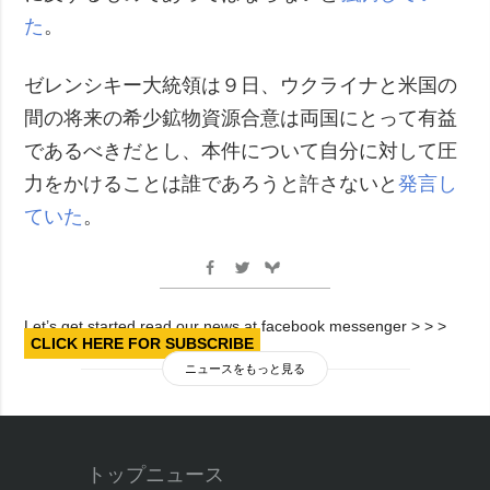
た
。
ゼレンシキー大統領は９日、ウクライナと米国の
間の将来の希少鉱物資源合意は両国にとって有益
であるべきだとし、本件について自分に対して圧
力をかけることは誰であろうと許さないと
発言し
ていた
。
Let’s get started read our news at facebook messenger > > >
CLICK HERE FOR SUBSCRIBE
ニュースをもっと見る
トップニュース