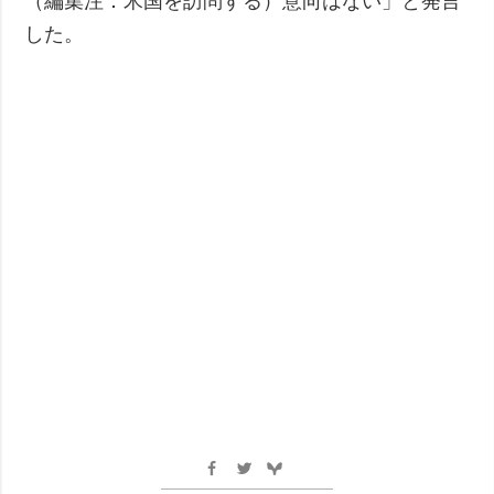
（編集注：米国を訪問する）意向はない」と発言
した。