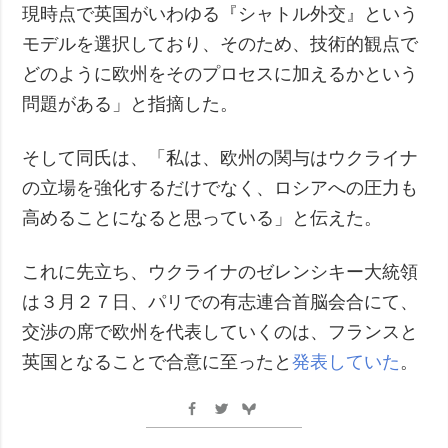
現時点で英国がいわゆる『シャトル外交』という
モデルを選択しており、そのため、技術的観点で
どのように欧州をそのプロセスに加えるかという
問題がある」と指摘した。
そして同氏は、「私は、欧州の関与はウクライナ
の立場を強化するだけでなく、ロシアへの圧力も
高めることになると思っている」と伝えた。
これに先立ち、ウクライナのゼレンシキー大統領
は３月２７日、パリでの有志連合首脳会合にて、
交渉の席で欧州を代表していくのは、フランスと
英国となることで合意に至ったと
発表していた
。