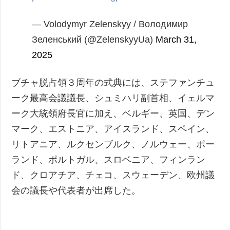
— Volodymyr Zelenskyy / Володимир
Зеленський (@ZelenskyyUa)
March 31,
2025
ブチャ脱占領３周年の式典には、ステファンチュ
ーク最高会議議長、シュミハリ副首相、イェルマ
ーク大統領府長官に加え、ベルギー、英国、デン
マーク、エストニア、アイスランド、スペイン、
リトアニア、ルクセンブルク、ノルウェー、ポー
ランド、ポルトガル、スロベニア、フィンラン
ド、クロアチア、チェコ、スウェーデン、欧州議
会の議長や代表者が出席した。