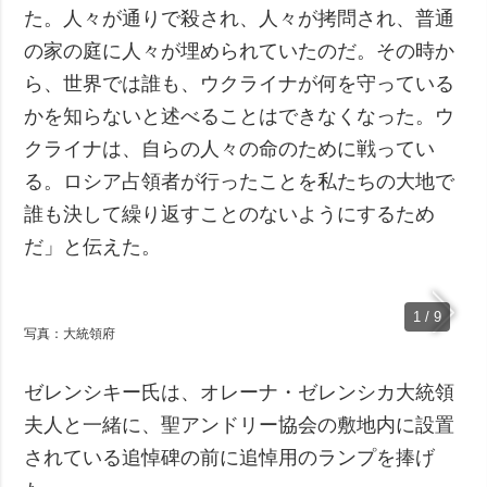
た。人々が通りで殺され、人々が拷問され、普通
の家の庭に人々が埋められていたのだ。その時か
ら、世界では誰も、ウクライナが何を守っている
かを知らないと述べることはできなくなった。ウ
クライナは、自らの人々の命のために戦ってい
る。ロシア占領者が行ったことを私たちの大地で
誰も決して繰り返すことのないようにするため
だ」と伝えた。
1 / 9
写真：大統領府
ゼレンシキー氏は、オレーナ・ゼレンシカ大統領
夫人と一緒に、聖アンドリー協会の敷地内に設置
されている追悼碑の前に追悼用のランプを捧げ