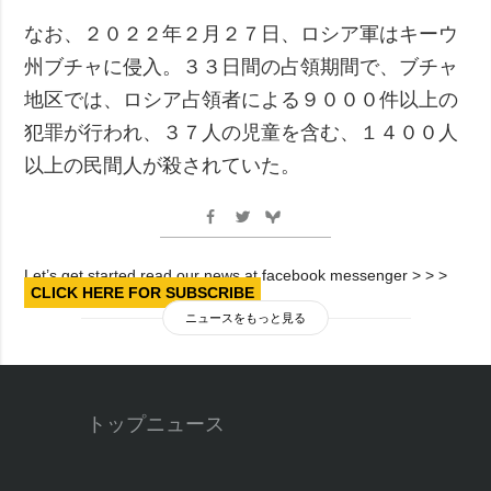
なお、２０２２年２月２７日、ロシア軍はキーウ
州ブチャに侵入。３３日間の占領期間で、ブチャ
地区では、ロシア占領者による９０００件以上の
犯罪が行われ、３７人の児童を含む、１４００人
以上の民間人が殺されていた。
Let’s get started read our news at facebook messenger > > >
CLICK HERE FOR SUBSCRIBE
ニュースをもっと見る
トップニュース