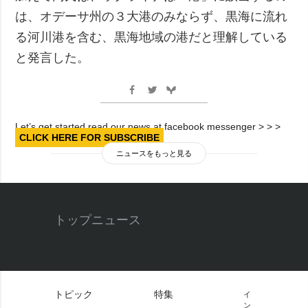
は、オデーサ州の３大港のみならず、黒海に流れ
る河川港を含む、黒海地域の港だと理解している
と発言した。
Let’s get started read our news at facebook messenger > > >
CLICK HERE FOR SUBSCRIBE
ニュースをもっと見る
トップニュース
トピック
特集
イ
ン