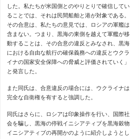
した。私たちが米国側とのやりとりで確信してい
ることでは、それは民間船舶と港が対象である。
その合意は、私たちの意見では、ロシアの軍艦は
含まない。つまり、黒海の東側を越えて軍艦が移
動することは、その合意の違反とみなされ、黒海
における自由な航行の確保義務への違反とウクラ
イナの国家安全保障への脅威と評価されていく」
と発言した。
また同氏は、合意違反の場合には、ウクライナは
完全な自衛権を有すると強調した。
同氏はさらに、ロシアは印象操作を行い、国際社
会を騙し、黒海の停戦イニシアティブを黒海穀物
イニシアティブの再開かのように紹介しようとし