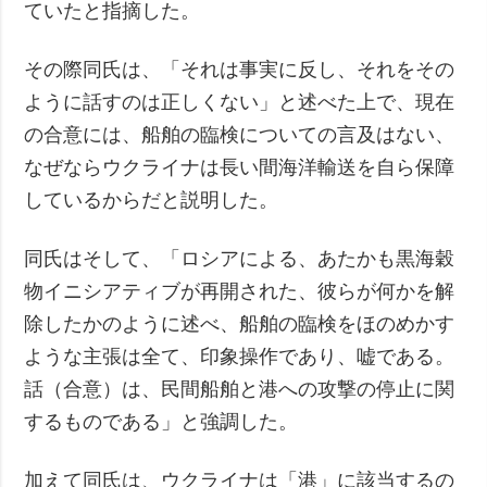
ていたと指摘した。
その際同氏は、「それは事実に反し、それをその
ように話すのは正しくない」と述べた上で、現在
の合意には、船舶の臨検についての言及はない、
なぜならウクライナは長い間海洋輸送を自ら保障
しているからだと説明した。
同氏はそして、「ロシアによる、あたかも黒海穀
物イニシアティブが再開された、彼らが何かを解
除したかのように述べ、船舶の臨検をほのめかす
ような主張は全て、印象操作であり、嘘である。
話（合意）は、民間船舶と港への攻撃の停止に関
するものである」と強調した。
加えて同氏は、ウクライナは「港」に該当するの