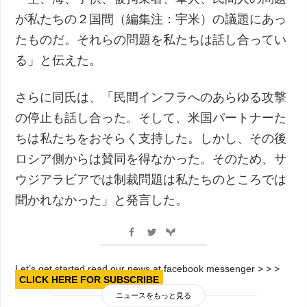
が私たちの２国間（編集注：宇米）の議題にあっ
たものだ。それらの問題を私たちは話し合ってい
る」と伝えた。
さらに同氏は、「民間インフラへのあらゆる攻撃
の停止も話し合った。そして、米国パートナーた
ちは私たちをおそらく支持した。しかし、その後
ロシア側からは賛同を得なかった。そのため、サ
ウジアラビアでは制裁問題は私たちのところでは
聞かれなかった」と発言した。
Let’s get started read our news at facebook messenger > > >
CLICK HERE FOR SUBSCRIBE
ニュースをもっと見る