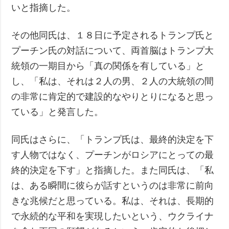
いと指摘した。
その他同氏は、１８日に予定されるトランプ氏と
プーチン氏の対話について、両首脳はトランプ大
統領の一期目から「真の関係を有している」と
し、「私は、それは２人の男、２人の大統領の間
の非常に肯定的で建設的なやりとりになると思っ
ている」と発言した。
同氏はさらに、「トランプ氏は、最終的決定を下
す人物ではなく、プーチンがロシアにとっての最
終的決定を下す」と指摘した。また同氏は、「私
は、ある瞬間に彼らが話すというのは非常に前向
きな兆候だと思っている。私は、それは、長期的
で永続的な平和を実現したいという、ウクライナ