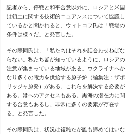
記者から、停戦と和平合意以外に、ロシアと米国
は領土に関する技術的ニュアンスについて協議し
ているかと聞かれると、ウィトコフ氏は「戦場の
条件は様々だ」と発言した。
その際同氏は、「私たちはそれを話合わせねばな
らない。私たち皆が知っているように、ロシアの
注意が集まっている地域がある。ウクライナへか
なり多くの電力を供給する原子炉（編集注：ザポ
リッジャ原発）がある。これらを解決する必要が
ある。港へのアクセスもある。黒海の潜在力に関
する合意もあるし、非常に多くの要素が存在す
る」と発言した。
その際同氏は、状況は複雑だが誰も諦めてはいな