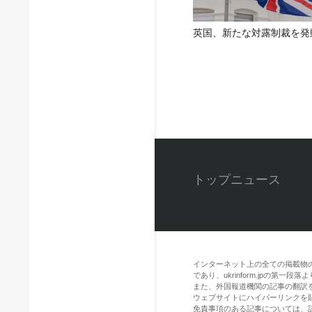
英国、新たな対露制裁を発
トップニュース
インターネット上の全ての掲載物
であり、ukrinform.jpの第
また、外国報道機関の記事の翻訳を引用
ウェブサイトにハイパーリンクを
免責事項のある記事については、