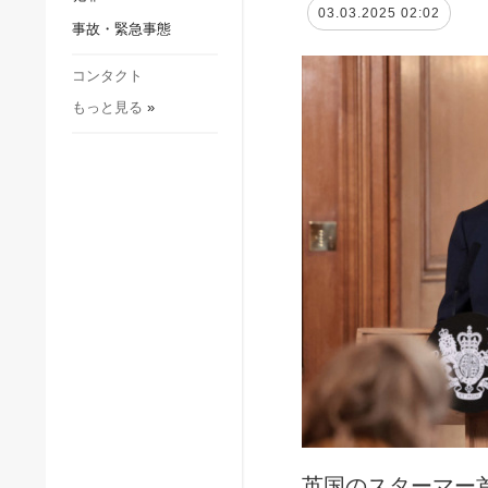
社会・文化
03.03.2025 02:02
事故・緊急事態
スポーツ
犯罪
コンタクト
もっと見る
»
事故・緊急事態
英国のスターマー