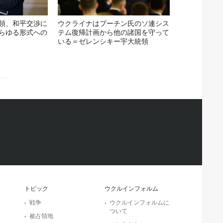
領、和平交渉に
ウクライナはプーチン氏のソ連シス
らゆる形式への
テム復帰計画から他の諸国を守って
いる＝ゼレンシキー宇大統領
トピック
ウクルインフォルム
戦争
ウクルインフォルムに
ついて
被占領地