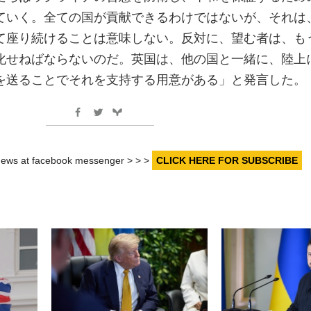
ていく。全ての国が貢献できるわけではないが、それは
て座り続けることは意味しない。反対に、望む者は、も
化せねばならないのだ。英国は、他の国と一緒に、陸上
を送ることでそれを支持する用意がある」と発言した。
r news at facebook messenger > > >
CLICK HERE FOR SUBSCRIBE