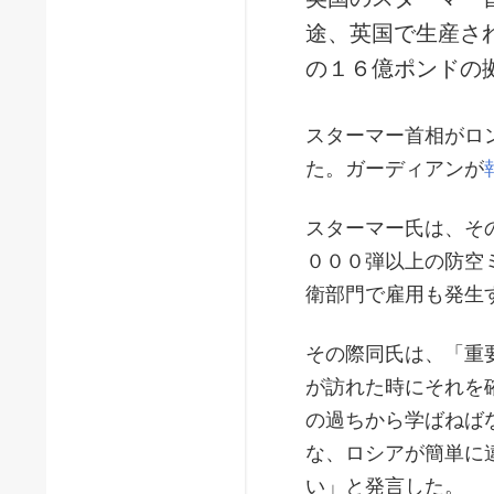
途、英国で生産さ
の１６億ポンドの
スターマー首相がロ
た。ガーディアンが
スターマー氏は、そ
０００弾以上の防空
衛部門で雇用も発生
その際同氏は、「重
が訪れた時にそれを
の過ちから学ばねば
な、ロシアが簡単に
い」と発言した。