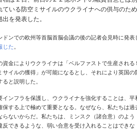
れている防空ミサイルのウクライナへの供与のた
拠出を発表した。
ンドンでの欧州等首脳首脳会議の後の記者会見時に発表
報じた
。
の資金によりウクライナは「ベルファストで生産される
ミサイルの獲得」が可能になるとし、それにより英国の
すると説明した。
要インフラを保護し、ウクライナを強化することは、平
確保する上で極めて重要となる。なぜなら、私たちは過
ならないからだ。私たちは、ミンスク（諸合意）のよう
違反できるような、弱い合意を受け入れることはできな