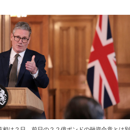
首相は２日、前日の２２億ポンドの融資合意とは