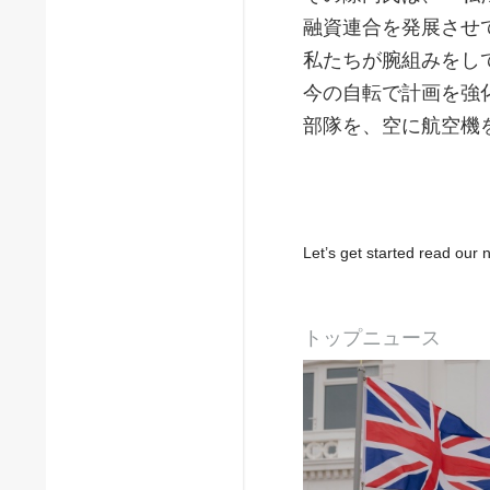
融資連合を発展させ
私たちが腕組みをし
今の自転で計画を強
部隊を、空に航空機
Let’s get started read ou
トップニュース