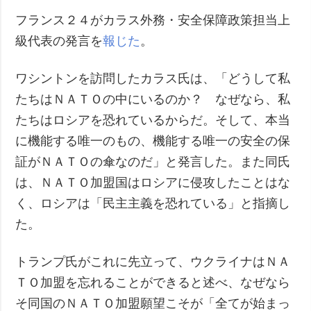
フランス２４がカラス外務・安全保障政策担当上
級代表の発言を
報じた
。
ワシントンを訪問したカラス氏は、「どうして私
たちはＮＡＴＯの中にいるのか？ なぜなら、私
たちはロシアを恐れているからだ。そして、本当
に機能する唯一のもの、機能する唯一の安全の保
証がＮＡＴＯの傘なのだ」と発言した。また同氏
は、ＮＡＴＯ加盟国はロシアに侵攻したことはな
く、ロシアは「民主主義を恐れている」と指摘し
た。
トランプ氏がこれに先立って、ウクライナはＮＡ
ＴＯ加盟を忘れることができると述べ、なぜなら
そ同国のＮＡＴＯ加盟願望こそが「全てが始まっ