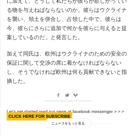
に加えて、どうして私たちが彼らが欲しがってい
る物を与えねばならないのか。彼らはウクライナ
を襲い、領土を併合し、占領した中で、彼らは
今、彼らにさらに追加で何かを彼らに与えると提
案しているのだ」と発言した。
加えて同氏は、欧州はウクライナのための安全の
保証に関して交渉の席に着かなければならない
し、そうでなければ欧州は何も貢献できないと指
摘した。
Let’s get started read our news at facebook messenger > > >
CLICK HERE FOR SUBSCRIBE
ニュースをもっと見る