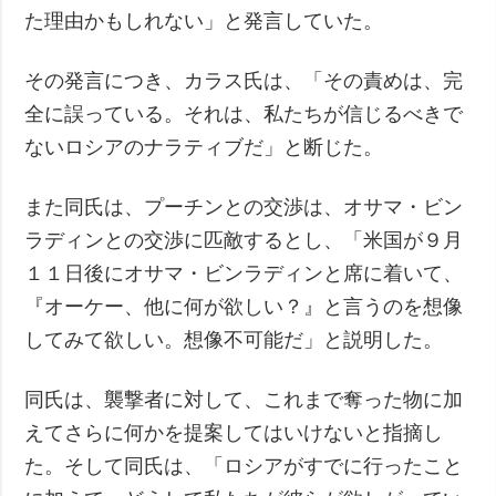
た理由かもしれない」と発言していた。
その発言につき、カラス氏は、「その責めは、完
全に誤っている。それは、私たちが信じるべきで
ないロシアのナラティブだ」と断じた。
また同氏は、プーチンとの交渉は、オサマ・ビン
ラディンとの交渉に匹敵するとし、「米国が９月
１１日後にオサマ・ビンラディンと席に着いて、
『オーケー、他に何が欲しい？』と言うのを想像
してみて欲しい。想像不可能だ」と説明した。
同氏は、襲撃者に対して、これまで奪った物に加
えてさらに何かを提案してはいけないと指摘し
た。そして同氏は、「ロシアがすでに行ったこと