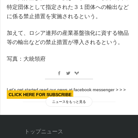
特定団体として指定された３１団体への輸出など
に係る禁止措置を実施されるという。
加えて、ロシア連邦の産業基盤強化に資する物品
等の輸出などの禁止措置が導入されるという。
写真：大統領府
Let’s get started read our news at facebook messenger > > >
CLICK HERE FOR SUBSCRIBE
ニュースをもっと見る
トップニュース