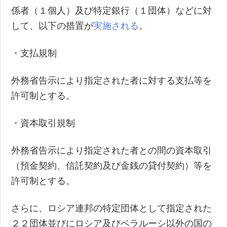
係者（１個人）及び特定銀行（１団体）などに対
して、以下の措置が
実施される
。
・支払規制
外務省告示により指定された者に対する支払等を
許可制とする。
・資本取引規制
外務省告示により指定された者との間の資本取引
（預金契約、信託契約及び金銭の貸付契約）等を
許可制とする。
さらに、ロシア連邦の特定団体として指定された
２２団体並びにロシア及びベラルーシ以外の国の