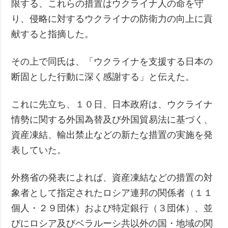
限する、これらの措置はウクライナ人の命を守
り、侵略に対するウクライナの防衛力の向上に貢
献すると指摘した。
その上で同氏は、「ウクライナを支援する日本の
断固とした行動に深く感謝する」と伝えた。
これに先立ち、１０日、日本政府は、ウクライナ
情勢に関する外国為替及び外国貿易法に基づく、
資産凍結、輸出禁止などの新たな措置の実施を発
表していた。
外務省の発表によれば、資産凍結などの措置の対
象者として指定されたロシア連邦の関係者（１１
個人・２９団体）および特定銀行（３団体）、並
びにロシア及びベラルーシ共以外の国・地域の関