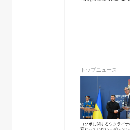
トップニュース
コソボに関するウクライナ
変わっていない＝ゼレンシ