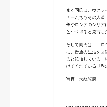
また同氏は、ウクラ
ナーたちもその人道
争やロシアのシリア
となり得ると発言し
そして同氏は、「ロ
に、普通の生活を回
ると確信している。
けてくれている世界
写真：大統領府
Let’s get started read ou