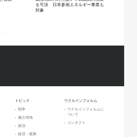
を可決 日本参画エネルギー事業も
対象
トピック
ウクルインフォルム
戦争
ウクルインフォルムに
ついて
被占領地
コンタクト
政治
経済・復興