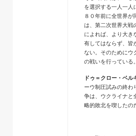
を選択する一人一人
８０年前に全世界が
は、第二次世界大戦
によれば、より大き
有してはならず、皆
ない。そのためにウ
の戦いを行っている
ドゥ＝クロー・ベル
ーウ制圧試みの終わ
争は、ウクライナと
略的敗北を喫したの