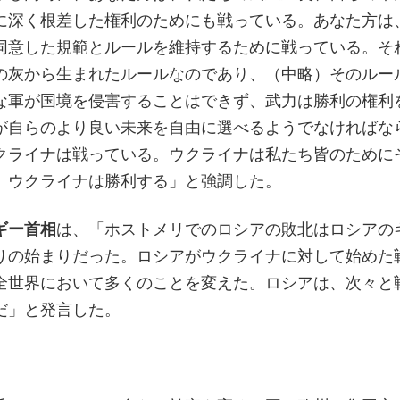
に深く根差した権利のためにも戦っている。あなた方は
同意した規範とルールを維持するために戦っている。そ
の灰から生まれたルールなのであり、（中略）そのルー
な軍が国境を侵害することはできず、武力は勝利の権利
が自らのより良い未来を自由に選べるようでなければな
クライナは戦っている。ウクライナは私たち皆のために
。ウクライナは勝利する」と強調した。
ギー首相
は、「ホストメリでのロシアの敗北はロシアの
りの始まりだった。ロシアがウクライナに対して始めた
全世界において多くのことを変えた。ロシアは、次々と
だ」と発言した。