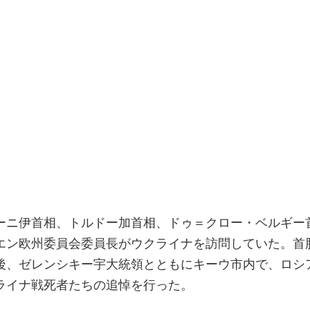
ーニ伊首相、トルドー加首相、ドゥ＝クロー・ベルギー
エン欧州委員会委員長がウクライナを訪問していた。首
後、ゼレンシキー宇大統領とともにキーウ市内で、ロシ
ライナ戦死者たちの追悼を行った。