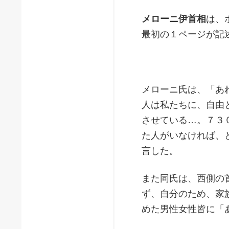
メローニ伊首相
は、
最初の１ページが記
メローニ氏は、「あ
人は私たちに、自由
させている…。７３
た人がいなければ、
言した。
また同氏は、西側の
ず、自分のため、家
めた男性女性皆に「