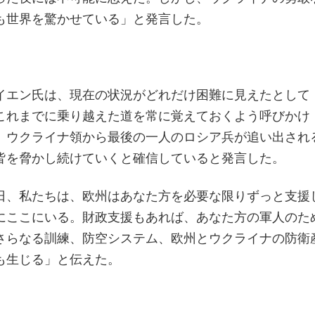
も世界を驚かせている」と発言した。
イエン氏は、現在の状況がどれだけ困難に見えたとして
これまでに乗り越えた道を常に覚えておくよう呼びかけ
、ウクライナ領から最後の一人のロシア兵が追い出され
皆を脅かし続けていくと確信していると発言した。
日、私たちは、欧州はあなた方を必要な限りずっと支援
にここにいる。財政支援もあれば、あなた方の軍人のた
さらなる訓練、防空システム、欧州とウクライナの防衛
も生じる」と伝えた。