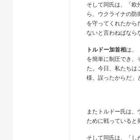
そして同氏は、「欧
ら、ウクライナの防
を守ってくれたから
ないと言わねばなら
トルドー加首相
は、
を簡単に制圧でき、
た。今日、私たちは
様、誤ったからだ」
またトルドー氏は、
ために戦っていると
そして同氏は、「し