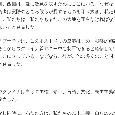
州、西側は、愛に敬意を表すためにここにいる。なぜな
衛者は実際のところ彼らが愛するものを守り抜き、私た
だ。私たちは、私たちもまたこの大地を守らなければな
ない」と発言した。
「プーチンは、このホストメリの空港はじめ、戦略的施
そこからウクライナ首都キーウも制圧できると確信して
ここに立っている。なぜなら、彼が、他の多くのこと同
と発言した。
ウクライナは自らの主権、領土、言語、文化、民主主義
発言した。
かし同時に、あなた方は、私たちの民主主義、自らの未