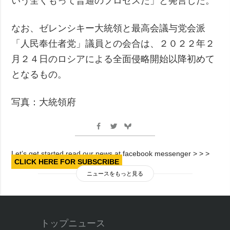
いう全くもって普通のプロセスだ」と発言した。
なお、ゼレンシキー大統領と最高会議与党会派
「人民奉仕者党」議員との会合は、２０２２年２
月２４日のロシアによる全面侵略開始以降初めて
となるもの。
写真：大統領府
Let’s get started read our news at facebook messenger > > >
CLICK HERE FOR SUBSCRIBE
ニュースをもっと見る
トップニュース