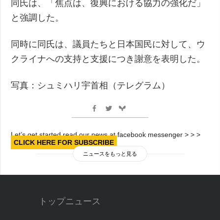
同氏は、「焦点は、復興における協力の強化だ」
と強調した。
同時に同氏は、議員たちと日本国民に対して、ウ
クライナへの支持と支援につき謝意を表明した。
写真：シュミハリ宇首相（テレグラム）
Let’s get started read our news at facebook messenger > > >
CLICK HERE FOR SUBSCRIBE
ニュースをもっと見る
トップニュース