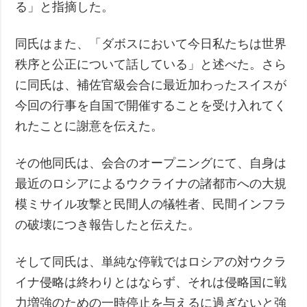
る」と指摘した。
同氏はまた、「ダボスにおいて今日私たちは世界
秩序と公正について話している」と述べた。さら
に同氏は、補佐官級会合に最近加わったスイスが
今回の行事を自国で開催することを受け入れてく
れたことに謝意を伝えた。
その他同氏は、会合のオープニングにて、自身は
最近のロシアによるウクライナの諸都市への大規
模ミサイル攻撃と民間人の犠牲者、民間インフラ
の破壊につき報告したと伝えた。
そして同氏は、単純な停戦ではロシアの対ウクラ
イナ侵略は終わりとはならず、それは侵略国に戦
力増強のための一時停止を与えるに過ぎないと強