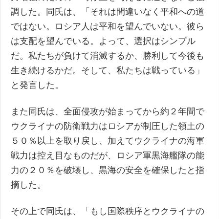
調した。同氏は、「それは間違いなく平和への道
ではない。ロシア人は平和を望んでいない。彼ら
は支配を望んでいる。よって、選択はシンプル
だ。私たちが負けて消滅するか、勝利して今後も
生き続けるかだ。そして、私たちは戦っている」
と発言した。
また同氏は、全面侵攻が始まってから約２年間で
ウクライナの防衛戦力はロシアが制圧した領土の
５０％以上を取り戻し、加えてウクライナの海軍
戦力は控え目なものだが、ロシア軍黒海艦隊の能
力の２０％を破壊し、黒海の安全を確保したと指
摘した。
その上で同氏は、「もし国際秩序とウクライナの