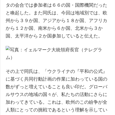
タの会合では参加者は６６の国・国際機関だった
と喚起した。また同氏は、今回は地域別では、欧
州から３９か国、アジアから１８か国、アフリカ
から１２か国、南米から６か国、北米から３か
国、太平洋から２か国参加していると伝えた。
その上で同氏は、「ウクライナの『平和の公式』
に基づく共同行動計画の作業に加わっている国の
数がずっと増えていることも良い印だ。グローバ
ルサウスの地域の国々が、私たちの活動にさらに
加わってきている。これは、欧州のこの紛争が全
人類にとっての挑戦であるという理解を示してい