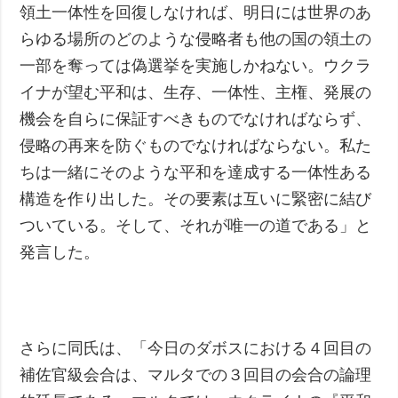
領土一体性を回復しなければ、明日には世界のあ
らゆる場所のどのような侵略者も他の国の領土の
一部を奪っては偽選挙を実施しかねない。ウクラ
イナが望む平和は、生存、一体性、主権、発展の
機会を自らに保証すべきものでなければならず、
侵略の再来を防ぐものでなければならない。私た
ちは一緒にそのような平和を達成する一体性ある
構造を作り出した。その要素は互いに緊密に結び
ついている。そして、それが唯一の道である」と
発言した。
さらに同氏は、「今日のダボスにおける４回目の
補佐官級会合は、マルタでの３回目の会合の論理