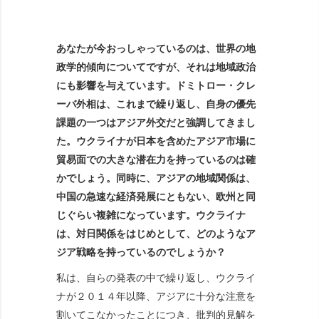
あなたが今おっしゃっているのは、世界の地
政学的傾向についてですが、それは地域政治
にも影響を与えています。ドミトロー・クレ
ーバ外相は、これまで繰り返し、自身の優先
課題の一つはアジア外交だと強調してきまし
た。ウクライナが日本を含めたアジア市場に
貿易面での大きな潜在力を持っているのは確
かでしょう。同時に、アジアの地域関係は、
中国の急速な経済発展にともない、欧州と同
じぐらい複雑になっています。ウクライナ
は、対日関係をはじめとして、どのようなア
ジア戦略を持っているのでしょうか？
私は、自らの発表の中で繰り返し、ウクライ
ナが２０１４年以降、アジアに十分な注意を
割いてこなかったことにつき、批判的見解を