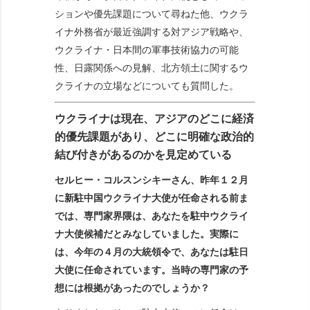
ションや優先課題について尋ねた他、ウクラ
イナ外務省が最近強調する対アジア戦略や、
ウクライナ・日本間の軍事技術協力の可能
性、日露関係への見解、北方領土に関するウ
クライナの立場などについても質問した。
ウクライナは現在、アジアのどこに経済
的優先課題があり、どこに明確な政治的
結び付きがあるのかを見定めている
セルヒー・コルスンシキーさん、昨年１２月
に新駐中国ウクライナ大使が任命される前ま
では、専門家界隈は、あなたを駐中ウクライ
ナ大使候補だとみなしていました。実際に
は、今年の４月の大統領令で、あなたは駐日
大使に任命されています。当時の専門家の予
想には根拠があったのでしょうか？