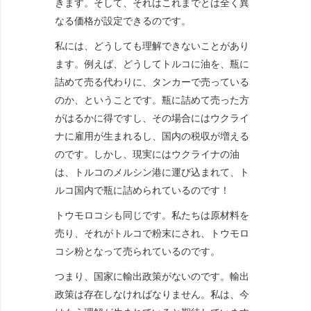
きます。そして、それはこれまでとは全く異
なる価格が設定できるのです。
私には、どうしても理解できないことがあり
ます。例えば、どうしてトルコに油を、瓶に
詰めて売る代わりに、タンカーで売っている
のか、ということです。瓶に詰めて売った方
がはるかに得ですし、その場合にはウクライ
ナに雇用が生まれるし、国内の税収が増える
のです。しかし、現実にはウクライナの油
は、トルコのメルシン港に運び込まれて、ト
ルコ国内で瓶に詰められているのです！
トウモロコシも同じです。私たちは原材料を
売り、それがトルコで粉末にされ、トウモロ
コシ粉となって売られているのです。
つまり、国家に輸出政策がないのです。輸出
政策は存在しなければなりません。私は、今