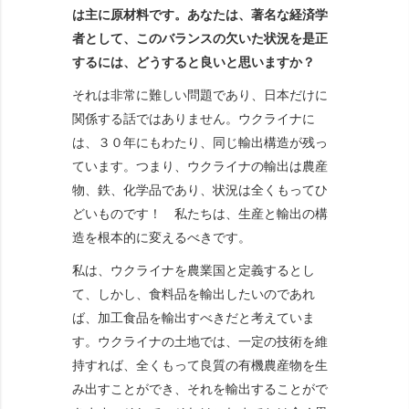
は主に原材料です。あなたは、著名な経済学
者として、このバランスの欠いた状況を是正
するには、どうすると良いと思いますか？
それは非常に難しい問題であり、日本だけに
関係する話ではありません。ウクライナに
は、３０年にもわたり、同じ輸出構造が残っ
ています。つまり、ウクライナの輸出は農産
物、鉄、化学品であり、状況は全くもってひ
どいものです！ 私たちは、生産と輸出の構
造を根本的に変えるべきです。
私は、ウクライナを農業国と定義するとし
て、しかし、食料品を輸出したいのであれ
ば、加工食品を輸出すべきだと考えていま
す。ウクライナの土地では、一定の技術を維
持すれば、全くもって良質の有機農産物を生
み出すことができ、それを輸出することがで