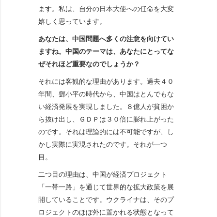
ます。私は、自分の日本大使への任命を大変
嬉しく思っています。
あなたは、中国問題へ多くの注意を向けてい
ますね。中国のテーマは、あなたにとってな
ぜそれほど重要なのでしょうか？
それには客観的な理由があります。過去４０
年間、鄧小平の時代から、中国はとんでもな
い経済発展を実現しました。８億人が貧困か
ら抜け出し、ＧＤＰは３０倍に膨れ上がった
のです。それは理論的には不可能ですが、し
かし実際に実現されたのです。それが一つ
目。
二つ目の理由は、中国が経済プロジェクト
「一帯一路」を通じて世界的な拡大政策を展
開していることです。ウクライナは、そのプ
ロジェクトのほぼ外に置かれる状態となって