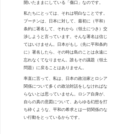
開いたままにしている「傷口」なのです。
私たちにとっては、それは明白なことです。
プーチンは、日本に対して、最初に（平和）
条約に署名して、それから（領土につき）交
渉しようと言っています。そんな署名は信じ
てはいけません。日本がもし（先に平和条約
に）署名したら、その時は島のことは永遠に
忘れなくてなりません。誰もその議題（領土
問題）に戻ることはありません。
率直に言って、私は、日本の政治家とロシア
関係について多くの政治対話をしなければな
らないとは思っていません。ロシア自身が、
自らの真の意図について、あらゆる幻想を打
ち砕くような、平和の希求とは一切関係のな
い行動をとっているからです。