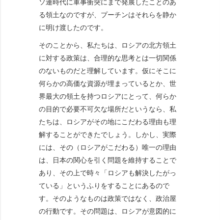
ソ連時代に軍事衝突にまで発展したことのあ
る領土なのですが、プーチンはそれらを静か
に明け渡したのです。
そのことから、私たちは、ロシアの北方領土
に対する政策は、合理的な思考とは一切関係
のないものだと理解しています。仮にそこに
何らかの高価な資源が埋まっているとか、世
界最大の領土を持つロシアにとって、何らか
の目的で必要不可欠な場所だというなら、私
たちは、ロシアがその地にこだわる理由も理
解することができたでしょう。しかし、実際
には、その（ロシアがこだわる）唯一の理由
は、日本の関心を引く問題を維持することで
あり、その上で時々「ロシアも解決したがっ
ている」というふりをすることにあるので
す。そのようなものは政策ではなく、政治屋
の行動です。その問題は、ロシアが意図的に