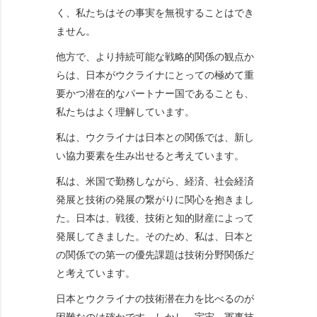
く、私たちはその事実を無視することはでき
ません。
他方で、より持続可能な戦略的関係の観点か
らは、日本がウクライナにとっての極めて重
要かつ潜在的なパートナー国であることも、
私たちはよく理解しています。
私は、ウクライナは日本との関係では、新し
い協力要素を生み出せると考えています。
私は、米国で勤務しながら、経済、社会経済
発展と技術の発展の繋がりに関心を抱きまし
た。日本は、戦後、技術と知的財産によって
発展してきました。そのため、私は、日本と
の関係での第一の優先課題は技術分野関係だ
と考えています。
日本とウクライナの技術潜在力を比べるのが