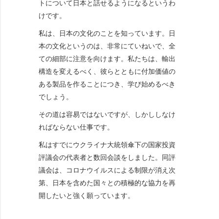
トについて日本と話せるようになるというわ
けです。
私は、日本の文化のことを知っています。日
本の文化というのは、非常にていねいで、全
ての細部に注意を向けます。私たちは、輸出
構造を変えるべく、彼らとともに付加価値の
ある製品を作ることにつき、学び始めるべき
でしょう。
その道は容易ではないですが、しかししなけ
ればならない仕事です。
私はすでにウクライナ大統領傘下の国家投資
評議会の代表者と数回会談をしました。同評
議会は、コロナウイルスによる制限が消え次
第、日本を含めた国々との積極的な協力を再
開したいと強く願っています。