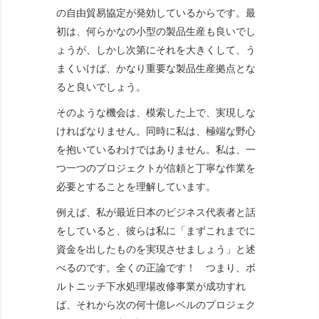
の自由貿易協定が発効しているからです。最
初は、何らかなの小型の製品生産も良いでし
ょうが、しかし次第にそれを大きくして、う
まくいけば、かなり重要な製品生産拠点とな
ると良いでしょう。
そのような機会は、模索した上で、実現しな
ければなりません。同時に私は、極端な野心
を抱いているわけではありません。私は、一
つ一つのプロジェクトが信頼と丁寧な作業を
必要とすることを理解しています。
例えば、私が最近日本のビジネス代表者と話
をしていると、彼らは私に「まずこれまでに
資金を出したものを実現させましょう」と述
べるのです。全くの正論です！ つまり、ボ
ルトニッチ下水処理場改修事業が成功すれ
ば、それから次の何十億レベルのプロジェク