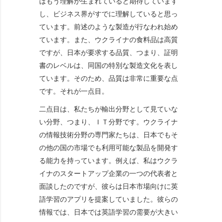
はもう理解が生まれていると期待しています
し、ビジネス界がすでに理解していると思っ
ています。前述のような製造が行なわれ始め
ています。また、ウクライナの食料品は高質
ですが、日本が要求する品質、つまり、証明
書のレベルは、同国の特別な製造文化を表し
ています。そのため、品質は非常に重要な点
です。それが一点目。
二点目は、私たちが輸出分野として見ていな
い分野、つまり、ＩＴ分野です。ウクライナ
の情報技術分野の専門家たちは、日本でもそ
の他の国の市場でも利用可能な製品を開発す
る能力を持っています。例えば、私はウクラ
イナのスタートアップ企業の一つの代表者と
面談したのですが、彼らは日本市場向けに英
語学習のアプリを提案していました。彼らの
情報では、日本では英語学習の需要が大きい