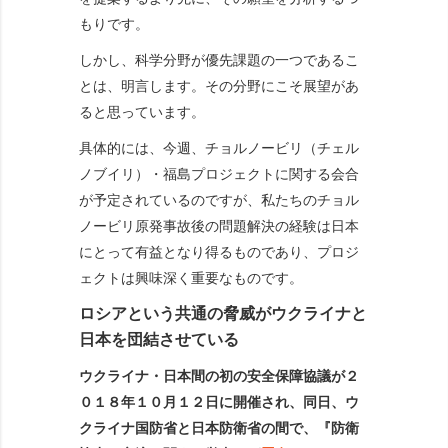
もりです。
しかし、科学分野が優先課題の一つであるこ
とは、明言します。その分野にこそ展望があ
ると思っています。
具体的には、今週、チョルノービリ（チェル
ノブイリ）・福島プロジェクトに関する会合
が予定されているのですが、私たちのチョル
ノービリ原発事故後の問題解決の経験は日本
にとって有益となり得るものであり、プロジ
ェクトは興味深く重要なものです。
ロシアという共通の脅威がウクライナと
日本を団結させている
ウクライナ・日本間の初の安全保障協議が２
０１８年１０月１２日に開催され、同日、ウ
クライナ国防省と日本防衛省の間で、『防衛