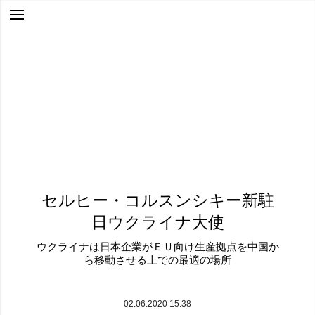
セルヒー・コルスンシキー新駐
日ウクライナ大使
ウクライナは日本企業がＥＵ向け生産拠点を中国か
ら移動させる上での最適の場所
02.06.2020 15:38