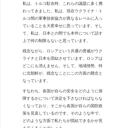
私は、トルコ駐在時、これらの議題に多く携
わってきました。私は、現在ウクライナ・ト
ルコ間の軍事技術協力が異なるレベルに入っ
ていることを大変幸せに思っています。そし
て、私は、日本との間でも本件について話す
上で何の制限もないと思っています。
残念ながら、ロシアという共通の脅威がウク
ライナと日本を団結させています。ロシアは
どこにも消えません。そして、地域情勢、特
に北朝鮮が、残念なことにこの方面の懸念と
なっています。
すなわち、各国が自らの安全をどのように保
障するかについて決定を下さなければならな
くなっており、そこから各国が自らの国防政
策を見直しているのです。そのような中で、
どのような方面で私たちが団結できるかが見