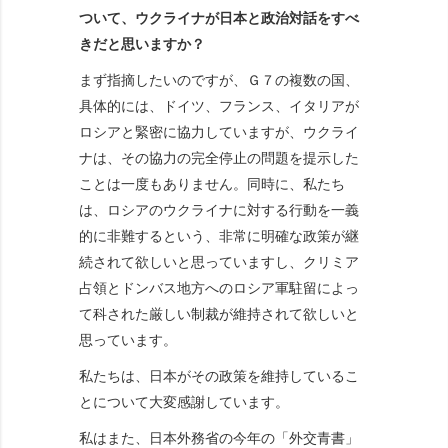
ついて、ウクライナが日本と政治対話をすべ
きだと思いますか？
まず指摘したいのですが、Ｇ７の複数の国、
具体的には、ドイツ、フランス、イタリアが
ロシアと緊密に協力していますが、ウクライ
ナは、その協力の完全停止の問題を提示した
ことは一度もありません。同時に、私たち
は、ロシアのウクライナに対する行動を一義
的に非難するという、非常に明確な政策が継
続されて欲しいと思っていますし、クリミア
占領とドンバス地方へのロシア軍駐留によっ
て科された厳しい制裁が維持されて欲しいと
思っています。
私たちは、日本がその政策を維持しているこ
とについて大変感謝しています。
私はまた、日本外務省の今年の「外交青書」