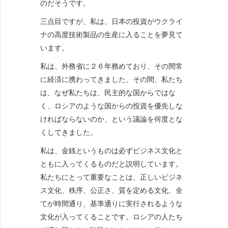
のだそうです。
三点目ですが、私は、日本の投資がウクライ
ナの高度技術製品の生産に入ることを夢見て
います。
私は、外務省に２６年務めており、その間常
に経済に携わってきました。その間、私たち
は、なぜ私たちは、民主的な国からではな
く、ロシアのような国からの投資を優先しな
ければならないのか、という議論を何度とな
くしてきました。
私は、金銭というものは必ずビジネス文化と
ともに入ってくるものだと説明しています。
私たちにとって重要なことは、正しいビジネ
ス文化、秩序、公正さ、質を定める文化、全
てが時間通り、基準通りに実行されるような
文化が入ってくることです。ロシアの人たち