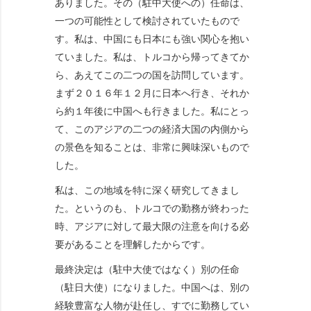
ありました。その（駐中大使への）任命は、
一つの可能性として検討されていたもので
す。私は、中国にも日本にも強い関心を抱い
ていました。私は、トルコから帰ってきてか
ら、あえてこの二つの国を訪問しています。
まず２０１６年１２月に日本へ行き、それか
ら約１年後に中国へも行きました。私にとっ
て、このアジアの二つの経済大国の内側から
の景色を知ることは、非常に興味深いもので
した。
私は、この地域を特に深く研究してきまし
た。というのも、トルコでの勤務が終わった
時、アジアに対して最大限の注意を向ける必
要があることを理解したからです。
最終決定は（駐中大使ではなく）別の任命
（駐日大使）になりました。中国へは、別の
経験豊富な人物が赴任し、すでに勤務してい