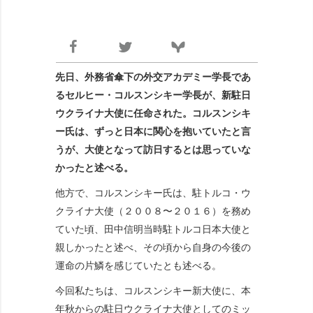
先日、外務省傘下の外交アカデミー学長であ
るセルヒー・コルスンシキー学長が、新駐日
ウクライナ大使に任命された。コルスンシキ
ー氏は、ずっと日本に関心を抱いていたと言
うが、大使となって訪日するとは思っていな
かったと述べる。
他方で、コルスンシキー氏は、駐トルコ・ウ
クライナ大使（２００８〜２０１６）を務め
ていた頃、田中信明当時駐トルコ日本大使と
親しかったと述べ、その頃から自身の今後の
運命の片鱗を感じていたとも述べる。
今回私たちは、コルスンシキー新大使に、本
年秋からの駐日ウクライナ大使としてのミッ