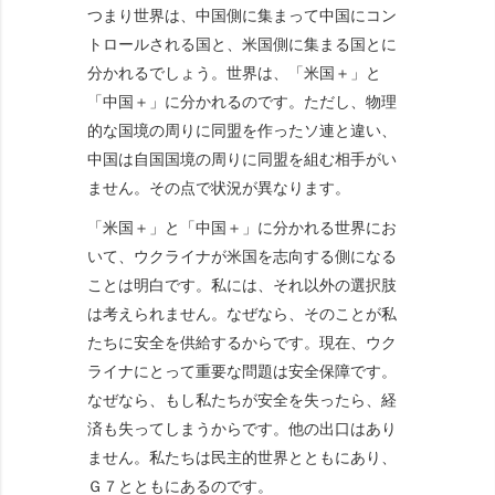
つまり世界は、中国側に集まって中国にコン
トロールされる国と、米国側に集まる国とに
分かれるでしょう。世界は、「米国＋」と
「中国＋」に分かれるのです。ただし、物理
的な国境の周りに同盟を作ったソ連と違い、
中国は自国国境の周りに同盟を組む相手がい
ません。その点で状況が異なります。
「米国＋」と「中国＋」に分かれる世界にお
いて、ウクライナが米国を志向する側になる
ことは明白です。私には、それ以外の選択肢
は考えられません。なぜなら、そのことが私
たちに安全を供給するからです。現在、ウク
ライナにとって重要な問題は安全保障です。
なぜなら、もし私たちが安全を失ったら、経
済も失ってしまうからです。他の出口はあり
ません。私たちは民主的世界とともにあり、
Ｇ７とともにあるのです。