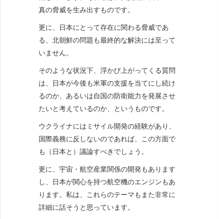
真の脅威を生み出すものです。
更に、日本にとって存在に関わる脅威であ
る、北朝鮮の問題も最終的な解決には至って
いません。
そのような状況下、浮かび上がってくる質問
は、日本が今後も米軍の支援を当てにし続け
るのか、あるいは自国の防衛能力を発展させ
たいと考えているのか、というものです。
ウクライナにはミサイル開発の経験があり、
国際義務に反しないのであれば、この方面で
も（日本と）議論すべきでしょう。
更に、宇宙・航空産業関係の開発もあります
し、日本が関心を持つ航空機のエンジンもあ
ります。私は、これらのテーマもまた非常に
詳細に話そうと思っています。