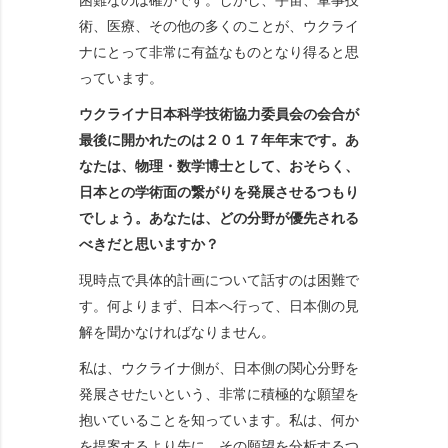
困難なのは確かです。しかし、宇宙、軍事技
術、医療、その他の多くのことが、ウクライ
ナにとって非常に有益なものとなり得ると思
っています。
ウクライナ日本科学技術協力委員会の会合が
最後に開かれたのは２０１７年年末です。あ
なたは、物理・数学博士として、おそらく、
日本との学術面の繋がりを発展させるつもり
でしょう。あなたは、どの分野が優先される
べきだと思いますか？
現時点で具体的計画について話すのは困難で
す。何よりまず、日本へ行って、日本側の見
解を聞かなければなりません。
私は、ウクライナ側が、日本側の関心分野を
発展させたいという、非常に積極的な願望を
抱いていることを知っています。私は、何か
を提案するより先に、その願望を分析するつ