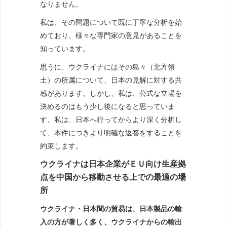
なりません。
私は、その問題について既に丁寧な分析を始
めており、様々な専門家の意見があることを
知っています。
思うに、ウクライナにはその島々（北方領
土）の所属について、日本の見解に対する共
感があります。しかし、私は、公式な立場を
決めるのはもう少し後になると思っていま
す。私は、日本へ行ってからより深く分析し
て、本件につきより明確な返答をすることを
約束します。
ウクライナは日本企業がＥＵ向け生産拠
点を中国から移動させる上での最適の場
所
ウクライナ・日本間の貿易は、日本製品の輸
入の方が著しく多く、ウクライナからの輸出