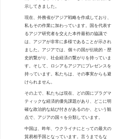
示してきました。
現在、外務省がアジア戦略を作成しており、
私もその作業に加わっています。国を代表す
るアジア研究者を交えた本件最初の協議で
は、アジアが非常に多様であることが示され
ました。アジアでは、個々の国が伝統的・歴
史的繋がり、社会経済の繋がりを持っていま
す。そして、ロシアもアジアにプレゼンスを
持っています。私たちは、その事実からも避
けられません。
その上で、私たちは現在、どの国にプラグマ
ティックな経済的優先課題があり、どこに明
確な政治的な結び付きがあるのか、という観
点で、アジアの国々を分類しています。
中国は、昨年、ウクライナにとっての最大の
貿易相手国となっています。言うまでもな