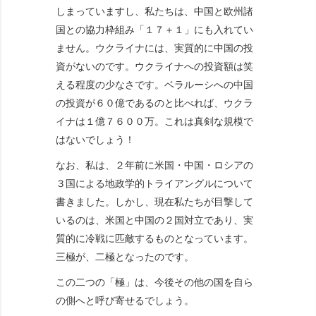
しまっていますし、私たちは、中国と欧州諸
国との協力枠組み「１７＋１」にも入れてい
ません。ウクライナには、実質的に中国の投
資がないのです。ウクライナへの投資額は笑
える程度の少なさです。ベラルーシへの中国
の投資が６０億であるのと比べれば、ウクラ
イナは１億７６００万。これは真剣な規模で
はないでしょう！
なお、私は、２年前に米国・中国・ロシアの
３国による地政学的トライアングルについて
書きました。しかし、現在私たちが目撃して
いるのは、米国と中国の２国対立であり、実
質的に冷戦に匹敵するものとなっています。
三極が、二極となったのです。
この二つの「極」は、今後その他の国を自ら
の側へと呼び寄せるでしょう。