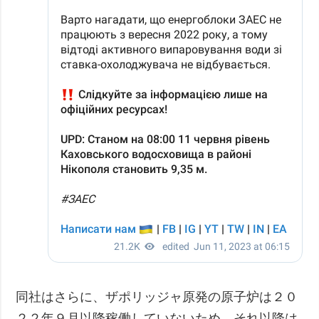
同社はさらに、ザポリッジャ原発の原子炉は２０
２２年９月以降稼働していないため、それ以降は