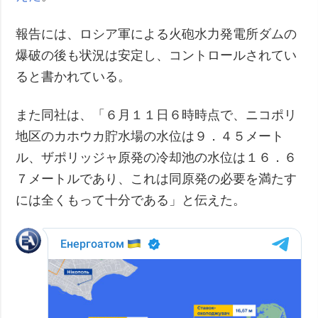
報告には、ロシア軍による火砲水力発電所ダムの
爆破の後も状況は安定し、コントロールされてい
ると書かれている。
また同社は、「６月１１日６時時点で、ニコポリ
地区のカホウカ貯水場の水位は９．４５メート
ル、ザポリッジャ原発の冷却池の水位は１６．６
７メートルであり、これは同原発の必要を満たす
には全くもって十分である」と伝えた。