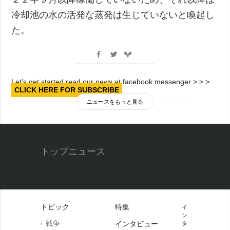
冷却池の水の活発な蒸発は生じていないと喚起し
た。
Let’s get started read our news at facebook messenger > > >
CLICK HERE FOR SUBSCRIBE
ニュースをもっと見る
トップニュース
トピック
特集
イ
ン
戦争
インタビュー
タ