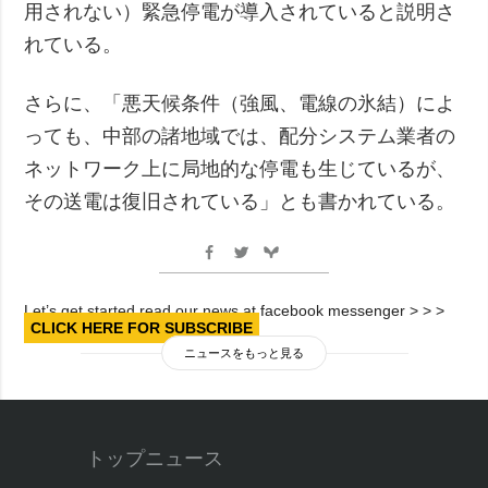
用されない）緊急停電が導入されていると説明さ
れている。
さらに、「悪天候条件（強風、電線の氷結）によ
っても、中部の諸地域では、配分システム業者の
ネットワーク上に局地的な停電も生じているが、
その送電は復旧されている」とも書かれている。
Let’s get started read our news at facebook messenger > > >
CLICK HERE FOR SUBSCRIBE
ニュースをもっと見る
トップニュース