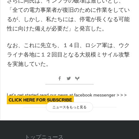
さらに同氏は、インフラの破壊は激しいとし、
「全ての電力事業者が復旧のために作業をしてい
るが、しかし、私たちには、停電が長くなる可能
性に向けた備えが必要だ」と発言した。
なお、これに先立ち、１４日、ロシア軍は、ウク
ライナ各地に１２回目となる大規模ミサイル攻撃
を実施していた。
Let’s get started read our news at facebook messenger > > >
CLICK HERE FOR SUBSCRIBE
ニュースをもっと見る
トップニュース