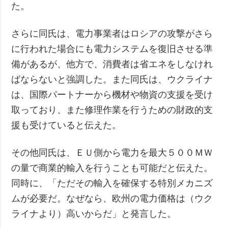
た。
さらに同氏は、電力事業者はロシアの攻撃がさら
に行われた場合にも電力システムを復旧させる準
備があるが、他方で、消費者は省エネをしなけれ
ばならないと強調した。また同氏は、ウクライナ
は、国際パートナーから機材や物資の支援を受け
取っており、また修理作業を行うための財政的支
援も受けていると伝えた。
その他同氏は、ＥＵ側から電力を最大５００ＭＷ
の量で商業的輸入を行うことも可能だと伝えた。
同時に、「ただその輸入を確保する特別メカニズ
ムが必要だ。なぜなら、欧州の電力価格は（ウク
ライナより）高いからだ」と発言した。