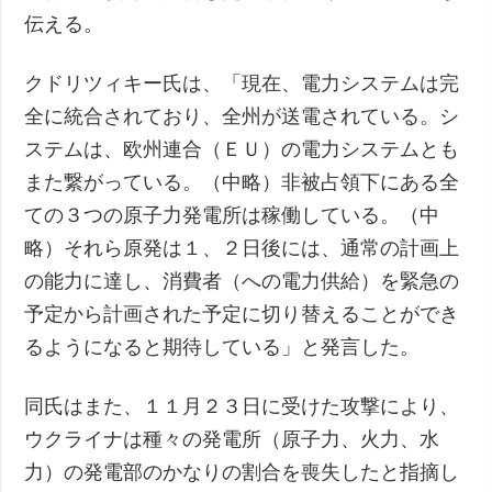
伝える。
クドリツィキー氏は、「現在、電力システムは完
全に統合されており、全州が送電されている。シ
ステムは、欧州連合（ＥＵ）の電力システムとも
また繋がっている。（中略）非被占領下にある全
ての３つの原子力発電所は稼働している。（中
略）それら原発は１、２日後には、通常の計画上
の能力に達し、消費者（への電力供給）を緊急の
予定から計画された予定に切り替えることができ
るようになると期待している」と発言した。
同氏はまた、１１月２３日に受けた攻撃により、
ウクライナは種々の発電所（原子力、火力、水
力）の発電部のかなりの割合を喪失したと指摘し