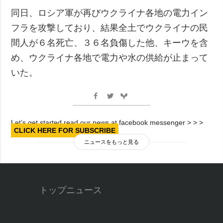
同日、ロシア軍が再びウクライナ各地の電力イン
フラを攻撃しており、結果全土でウクライナの民
間人が６名死亡、３６名負傷した他、キーウを含
め、ウクライナ各地で電力や水の供給が止まって
いた。
Let’s get started read our news at facebook messenger > > >
CLICK HERE FOR SUBSCRIBE
ニュースをもっと見る
トップニュース