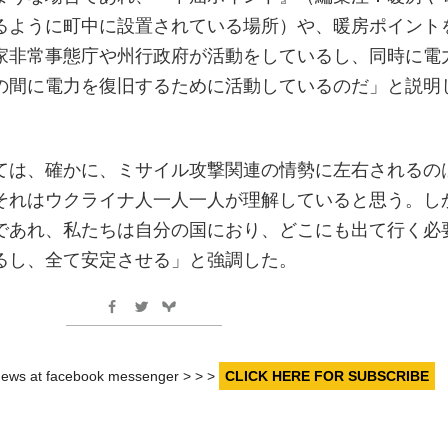
るように町中に設置されている場所）や、暖房ポイント
家非常事態庁や州行政府が活動をしているし、同時に電
の間に電力を復旧するために活動しているのだ」と説明
ては、確かに、ミサイル攻撃関連の情勢に左右されるの
それはウクライナ人一人一人が理解していると思う。し
であれ、私たちは自分の国におり、どこにも出て行く必
るし、全て安定させる」と強調した。
r news at facebook messenger > > >
CLICK HERE FOR SUBSCRIBE