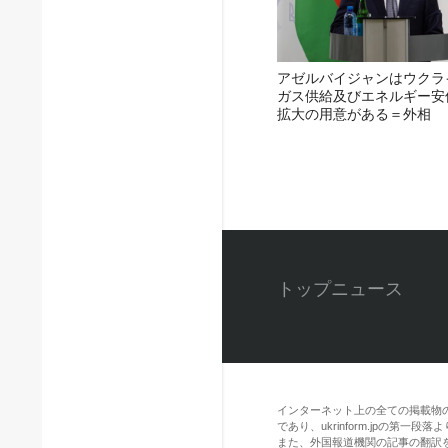
アゼルバイジャンはウクラ
ガス供給及びエネルギー安
拡大の用意がある＝外相
トップニュース
インターネット上の全ての掲載物
であり、ukrinform.jpの第
また、外国報道機関の記事の翻訳を引用