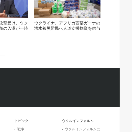
攻撃受け、ウク
ウクライナ、アフリカ西部ガーナの
舶の入港が一時
洪水被災難民へ人道支援物資を供与
トピック
ウクルインフォルム
戦争
ウクルインフォルムに