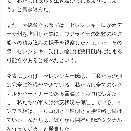
で、私たちは彼らを生き延びられるようにしよ
う」と書き込んだ。
また、大統領府広報室は、ゼレンシキー氏がオデ
ーサ州を訪問した際に、ウクライナの穀物の輸送
船への積み込みの様子を視察したと
伝えた
。その
際、ゼレンシキー氏は、輸出は数日以内に始まる
可能性があると述べたという。
発表によれば、ゼレンシキー氏は、「私たちの側
は完全に準備ができている。私たちは全てのシグ
ナルをパートナーである国連とトルコに伝えた
し、私たちの軍人は治安状況を保証している。イ
ンフラ相は、トルコ側と国連側と直接連絡し続け
ている。私たちは、彼らから開始可能のシグナル
を待っている」と発言した。