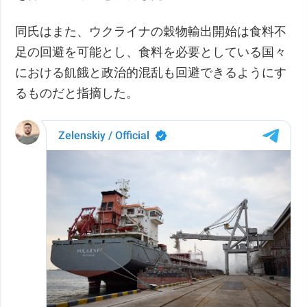
同氏はまた、ウクライナの穀物輸出開始は食料不
足の回避を可能とし、食料を必要としている国々
における飢餓と政治的混乱も回避できるようにす
るものだと指摘した。