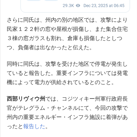
さらに同氏は、州内の別の地区では、攻撃により
民家１２２軒の窓や屋根が損傷し、また集合住宅
３棟の窓ガラスも割れ、倉庫も損傷したとしつ
つ、負傷者は出なかったと伝えた。
同時に同氏は、攻撃を受けた地区で停電が発生し
ていると報告した。重要インフラについては発電
機によって電力が供給されているとのこと。
西部リヴィウ州
では、コジツィキー州軍行政府長
官がテレグラム・チャンネルにて、今回の攻撃で
州内の重要エネルギー・インフラ施設に着弾があ
ったと
報告した
。