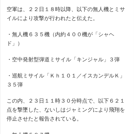
空軍は、２２日１８時以降、以下の無人機とミサ
イルにより攻撃が行われたと伝えた。
・無人機６３５機（内約４００機が「シャヘ
ド」）
・空中発射型弾道ミサイル「キンジャル」３弾
・巡航ミサイル「Ｋｈ１０１／イスカンデルＫ」
３５弾
この内、２３日１１時３０分時点で、以下６２１
点を撃墜した、ないしはジャミングにより飛翔を
停止させたと報告されている。