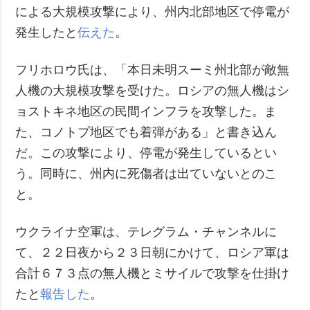
による大規模攻撃により、州内北部地区で停電が
発生したと
伝えた
。
フリホロウ氏は、「本日未明スーミ州北部が敵無
人機の大規模攻撃を受けた。ロシアの無人機はシ
ョストキネ地区の民間インフラを攻撃した。ま
た、コノトプ地区でも着弾がある」と書き込ん
だ。この攻撃により、停電が発生しているとい
う。同時に、州内に死傷者は出ていないとのこ
と。
ウクライナ空軍は、テレグラム・チャンネルに
て、２２日夜から２３日朝にかけて、ロシア軍は
合計６７３点の無人機とミサイルで攻撃を仕掛け
たと
報告した
。