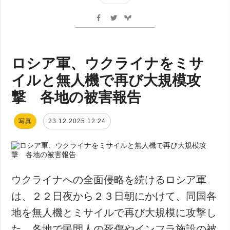
ロシア軍、ウクライナをミサ
イルと無人機で再び大規模攻
撃 各地の被害報告
写真
23.12.2025 12:24
ウクライナへの全面侵略を続けるロシア軍
は、２２日夜から２３日朝にかけて、同国各
地を無人機とミサイルで再び大規模に攻撃し
た。各地で民間人の死傷やインフラ施設の被