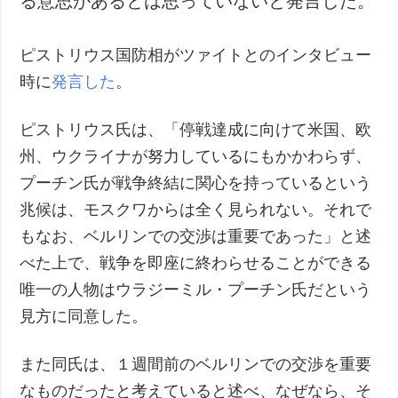
る意思があるとは思っていないと発言した。
ピストリウス国防相がツァイトとのインタビュー
時に
発言した
。
ピストリウス氏は、「停戦達成に向けて米国、欧
州、ウクライナが努力しているにもかかわらず、
プーチン氏が戦争終結に関心を持っているという
兆候は、モスクワからは全く見られない。それで
もなお、ベルリンでの交渉は重要であった」と述
べた上で、戦争を即座に終わらせることができる
唯一の人物はウラジーミル・プーチン氏だという
見方に同意した。
また同氏は、１週間前のベルリンでの交渉を重要
なものだったと考えていると述べ、なぜなら、そ