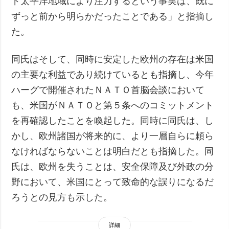
ド太平洋地域により注力するという事実は、既に
ずっと前から明らかだったことである」と指摘し
た。
同氏はそして、同時に安定した欧州の存在は米国
の主要な利益であり続けているとも指摘し、今年
ハーグで開催されたＮＡＴＯ首脳会談において
も、米国がＮＡＴＯと第５条へのコミットメント
を再確認したことを喚起した。同時に同氏は、し
かし、欧州諸国が将来的に、より一層自らに頼ら
なければならないことは明白だとも指摘した。同
氏は、欧州を失うことは、安全保障及び外政の分
野において、米国にとって致命的な誤りになるだ
ろうとの見方も示した。
詳細