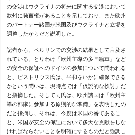
の交渉はウクライナの将来に関する交渉において
欧州に発言権があることを示しており、また欧州
のパートナー諸国が米国及びウクライナと立場を
調整したからだと説明した。
記者から、ベルリンでの交渉の結果として言及さ
れている、とりわけ「欧州主導の多国籍軍」など
の安全の保証へのドイツの参加について問われる
と、ピストリウス氏は、平和をいかに確保できる
かという問いは、現時点では「仮説的な検討」だ
と指摘した。そして同氏は、欧州諸国は「欧州主
導の部隊に参加する原則的な準備」を表明したの
だと指摘し、それは、今度は米国の番であるこ
と、米国が安全の保証において多大な貢献をしな
ければならないことを明確にするものだと強調し