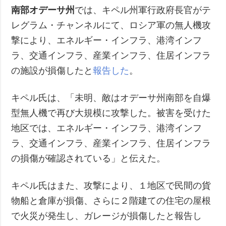
南部オデーサ州
では、キペル州軍行政府長官がテ
レグラム・チャンネルにて、ロシア軍の無人機攻
撃により、エネルギー・インフラ、港湾インフ
ラ、交通インフラ、産業インフラ、住居インフラ
の施設が損傷したと
報告した
。
キペル氏は、「未明、敵はオデーサ州南部を自爆
型無人機で再び大規模に攻撃した。被害を受けた
地区では、エネルギー・インフラ、港湾インフ
ラ、交通インフラ、産業インフラ、住居インフラ
の損傷が確認されている」と伝えた。
キペル氏はまた、攻撃により、１地区で民間の貨
物船と倉庫が損傷、さらに２階建ての住宅の屋根
で火災が発生し、ガレージが損傷したと報告し