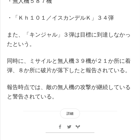
・無人機５８７機
・「Ｋｈ１０１／イスカンデルＫ」３４弾
また、「キンジャル」３弾は目標に到達しなかっ
たという。
同時に、ミサイルと無人機３９機が２１か所に着
弾、８か所に破片が落下したと報告されている。
報告時点では、敵の無人機の攻撃が継続している
と警告されている。
詳細