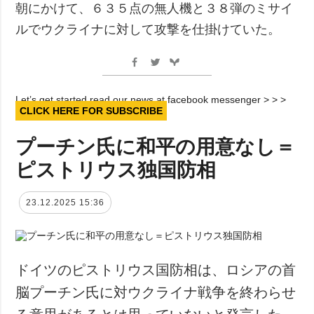
朝にかけて、６３５点の無人機と３８弾のミサイ
ルでウクライナに対して攻撃を仕掛けていた。
Let’s get started read our news at facebook messenger > > >
CLICK HERE FOR SUBSCRIBE
プーチン氏に和平の用意なし＝
ピストリウス独国防相
23.12.2025 15:36
ドイツのピストリウス国防相は、ロシアの首
脳プーチン氏に対ウクライナ戦争を終わらせ