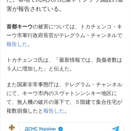
害が報告されている。
首都キーウ
の被害については、トカチェンコ・キ
ーウ市軍行政府長官がテレグラム・チャンネルで
報告した
。
トカチェンコ氏は、「最新情報では、負傷者数は
５人に増加した」と伝えた。
また国家非常事態庁は、テレグラム・チャンネル
にて、キーウ市内のスヴャトシンシキー地区に
て、無人機の破片の落下で、５階建て集合住宅が
複数損傷したと
報告した
。