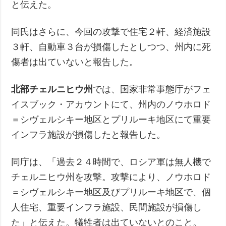
と伝えた。
同氏はさらに、今回の攻撃で住宅２軒、経済施設
３軒、自動車３台が損傷したとしつつ、州内に死
傷者は出ていないと報告した。
北部チェルニヒウ州
では、国家非常事態庁がフェ
イスブック・アカウントにて、州内のノウホロド
＝シヴェルシキー地区とプリルーキ地区にて重要
インフラ施設が損傷したと報告した。
同庁は、「過去２４時間で、ロシア軍は無人機で
チェルニヒウ州を攻撃。攻撃により、ノウホロド
＝シヴェルシキー地区及びプリルーキ地区で、個
人住宅、重要インフラ施設、民間施設が損傷し
た」と伝えた。犠牲者は出ていないとのこと。