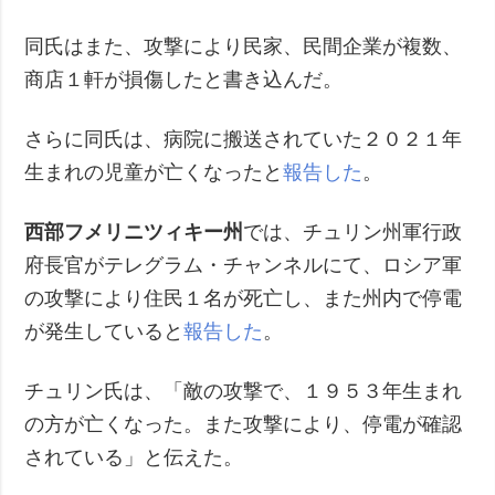
同氏はまた、攻撃により民家、民間企業が複数、
商店１軒が損傷したと書き込んだ。
さらに同氏は、病院に搬送されていた２０２１年
生まれの児童が亡くなったと
報告した
。
西部フメリニツィキー州
では、チュリン州軍行政
府長官がテレグラム・チャンネルにて、ロシア軍
の攻撃により住民１名が死亡し、また州内で停電
が発生していると
報告した
。
チュリン氏は、「敵の攻撃で、１９５３年生まれ
の方が亡くなった。また攻撃により、停電が確認
されている」と伝えた。