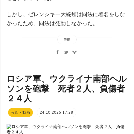
しかし、ゼレンシキー大統領は同法に署名をしな
かったため、同法は発効しなかった。
詳細
ロシア軍、ウクライナ南部ヘル
ソンを砲撃 死者２人、負傷者
２４人
写真・動画
24.10.2025 17:28