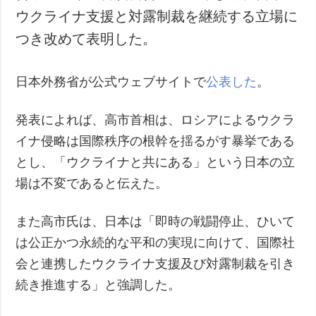
ウクライナ支援と対露制裁を継続する立場に
つき改めて表明した。
日本外務省が公式ウェブサイトで
公表した
。
発表によれば、高市首相は、ロシアによるウクラ
イナ侵略は国際秩序の根幹を揺るがす暴挙である
とし、「ウクライナと共にある」という日本の立
場は不変であると伝えた。
また高市氏は、日本は「即時の戦闘停止、ひいて
は公正かつ永続的な平和の実現に向けて、国際社
会と連携したウクライナ支援及び対露制裁を引き
続き推進する」と強調した。