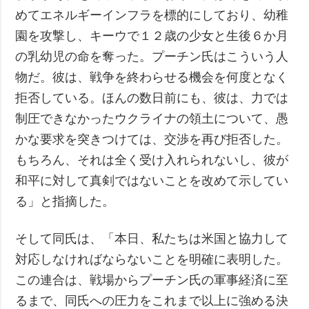
めてエネルギーインフラを標的にしており、幼稚
園を攻撃し、キーウで１２歳の少女と生後６か月
の乳幼児の命を奪った。プーチン氏はこういう人
物だ。彼は、戦争を終わらせる機会を何度となく
拒否している。ほんの数日前にも、彼は、力では
制圧できなかったウクライナの領土について、愚
かな要求を突きつけては、交渉を再び拒否した。
もちろん、それは全く受け入れられないし、彼が
和平に対して真剣ではないことを改めて示してい
る」と指摘した。
そして同氏は、「本日、私たちは米国と協力して
対応しなければならないことを明確に表明した。
この連合は、戦場からプーチン氏の軍事経済に至
るまで、同氏への圧力をこれまで以上に強める決