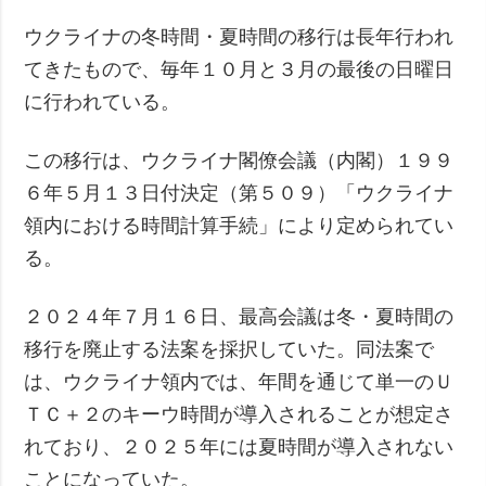
ウクライナの冬時間・夏時間の移行は長年行われ
てきたもので、毎年１０月と３月の最後の日曜日
に行われている。
この移行は、ウクライナ閣僚会議（内閣）１９９
６年５月１３日付決定（第５０９）「ウクライナ
領内における時間計算手続」により定められてい
る。
２０２４年７月１６日、最高会議は冬・夏時間の
移行を廃止する法案を採択していた。同法案で
は、ウクライナ領内では、年間を通じて単一のＵ
ＴＣ＋２のキーウ時間が導入されることが想定さ
れており、２０２５年には夏時間が導入されない
ことになっていた。