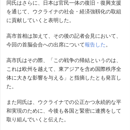
同氏はさらに、日本は官民一体の復旧・復興支援
を通じて、ウクライナの社会・経済強靱化の取組
に貢献していくと表明した。
高市首相は加えて、その後の記者会見において、
今回の首脳会合への出席について
報告した
。
高市氏はその際、「この戦争の帰結というのは、
これは欧州を越えて、東アジアを含め国際秩序全
体に大きな影響を与える」と指摘したとも発言し
た。
また同氏は、ウクライナでの公正かつ永続的な平
和実現のために、今後も各国と緊密に連携をして
取り組んでいくと伝えた。