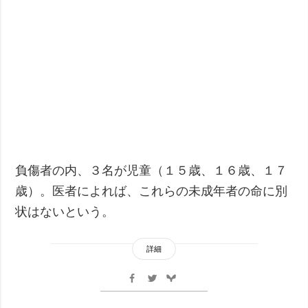
負傷者の内、３名が児童（１５歳、１６歳、１７
歳）。医者によれば、これらの未成年者の命に別
状はないという。
詳細