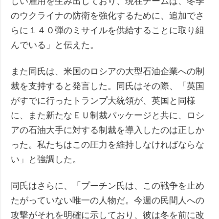
しい雇用を生み出しており、現在チームは、冬季
のウクライナの防衛を強化するために、追加でさ
らに１４０弾のミサイルを供給することに取り組
んでいる」と伝えた。
また同氏は、米国のロシアの大型石油企業への制
裁を支持すると発言した。同氏はその際、「英国
がすでに行ったトランプ大統領が、英国と同様
に、また新たなＥＵ制裁パッケージと共に、ロシ
アの石油大手に対する制裁を導入したのは正しか
った。私たちはこの圧力を維持しなければならな
い」と強調した。
同氏はさらに、「プーチン氏は、この戦争を止め
たがっていない唯一の人物だ。今週の民間人への
攻撃がそれを明確に示しており、彼は冬を前に改