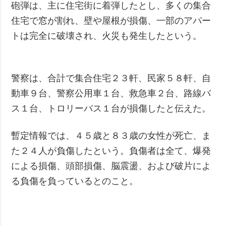
砲弾は、主に住宅街に着弾したとし、多くの集合
住宅で窓が割れ、壁や屋根が損傷、一部のアパー
トは完全に破壊され、火災も発生したという。
警察は、合計で集合住宅２３軒、民家５８軒、自
動車９台、警察公用車１台、救急車２台、路線バ
ス１台、トロリーバス１台が損傷したと伝えた。
暫定情報では、４５歳と８３歳の女性が死亡、ま
た２４人が負傷したという。負傷者は全て、爆発
による損傷、頭部損傷、脳震盪、および破片によ
る負傷を負っているとのこと。