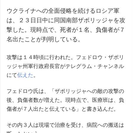
ウクライナへの全面侵略を続けるロシア軍
は、２３日日中に同国南部ザポリッジャを攻
撃した。現時点で、死者が１名、負傷者が７
名出たことが判明している。
攻撃は１４時頃に行われた。フェドロウ・ザポリ
ッジャ州軍行政府長官がテレグラム・チャンネル
にて
伝えた
。
フェドロウ氏は、「ザポリッジャへの敵の攻撃の
後、負傷者数が増えた。現時点で、医療班は、負
傷者が７人出たと伝えている」と書き込んだ。
その内３人は現場で治療を受け、病院への搬送は