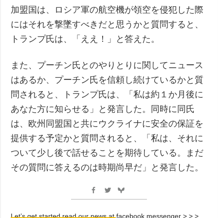
加盟国は、ロシア軍の航空機が領空を侵犯した際
にはそれを撃墜すべきだと思うかと質問すると、
トランプ氏は、「ええ！」と答えた。
また、プーチン氏とのやりとりに関してニュース
はあるか、プーチン氏を信頼し続けているかと質
問されると、トランプ氏は、「私は約１か月後に
あなた方に知らせる」と発言した。同時に同氏
は、欧州同盟国と共にウクライナに安全の保証を
提供する予定かと質問されると、「私は、それに
ついて少し後で話せることを期待している。まだ
その質問に答えるのは時期尚早だ」と発言した。
Let’s get started read our news at facebook messenger > > >