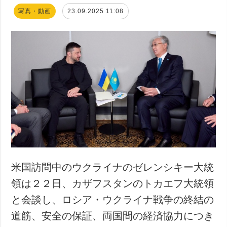
写真・動画
23.09.2025 11:08
米国訪問中のウクライナのゼレンシキー大統
領は２２日、カザフスタンのトカエフ大統領
と会談し、ロシア・ウクライナ戦争の終結の
道筋、安全の保証、両国間の経済協力につき