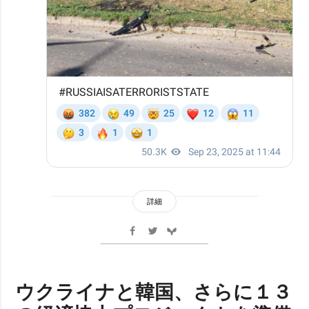
詳細
ウクライナと韓国、さらに１３