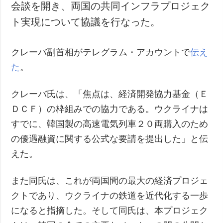
会談を開き、両国の共同インフラプロジェク
ト実現について協議を行なった。
クレーバ副首相がテレグラム・アカウントで
伝え
た
。
クレーバ氏は、「焦点は、経済開発協力基金（Ｅ
ＤＣＦ）の枠組みでの協力である。ウクライナは
すでに、韓国製の高速電気列車２０両購入のため
の優遇融資に関する公式な要請を提出した」と伝
えた。
また同氏は、これが両国間の最大の経済プロジェ
クトであり、ウクライナの鉄道を近代化する一歩
になると指摘した。そして同氏は、本プロジェク