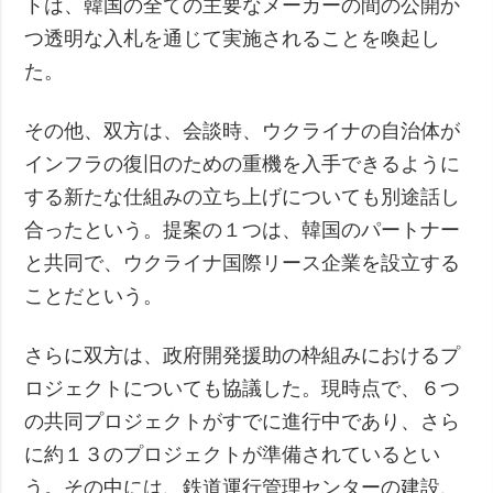
トは、韓国の全ての主要なメーカーの間の公開か
つ透明な入札を通じて実施されることを喚起し
た。
その他、双方は、会談時、ウクライナの自治体が
インフラの復旧のための重機を入手できるように
する新たな仕組みの立ち上げについても別途話し
合ったという。提案の１つは、韓国のパートナー
と共同で、ウクライナ国際リース企業を設立する
ことだという。
さらに双方は、政府開発援助の枠組みにおけるプ
ロジェクトについても協議した。現時点で、６つ
の共同プロジェクトがすでに進行中であり、さら
に約１３のプロジェクトが準備されているとい
う。その中には、鉄道運行管理センターの建設、