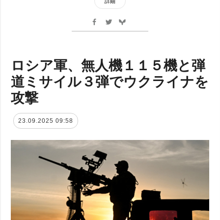
詳細
ロシア軍、無人機１１５機と弾
道ミサイル３弾でウクライナを
攻撃
23.09.2025 09:58