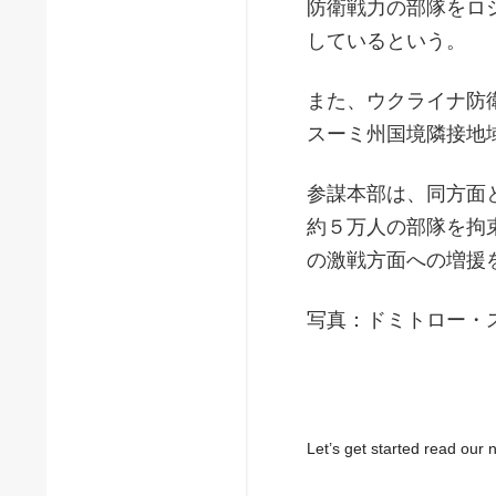
防衛戦力の部隊をロ
しているという。
また、ウクライナ防
スーミ州国境隣接地
参謀本部は、同方面
約５万人の部隊を拘
の激戦方面への増援
写真：ドミトロー・
Let’s get started read ou