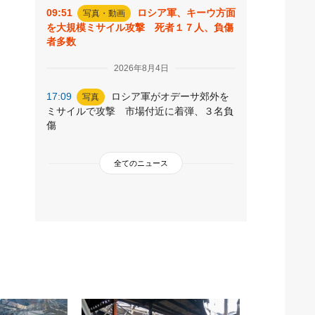
09:51
ロシア軍、キーウ方面
写真・動画
を大規模ミサイル攻撃 死者１７人、負傷
者多数
2026年8月4日
17:09
ロシア軍がオデーサ郊外を
写真
ミサイルで攻撃 市場付近に着弾、３名負
傷
全てのニュース