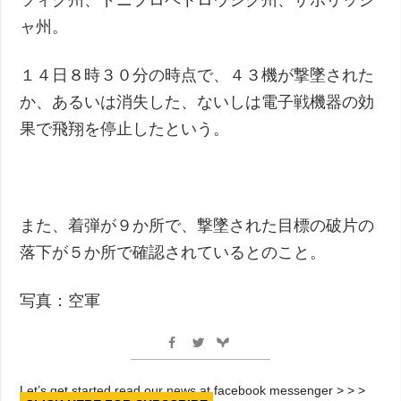
ャ州。
１４日８時３０分の時点で、４３機が撃墜された
か、あるいは消失した、ないしは電子戦機器の効
果で飛翔を停止したという。
また、着弾が９か所で、撃墜された目標の破片の
落下が５か所で確認されているとのこと。
写真：空軍
Let’s get started read our news at facebook messenger > > >