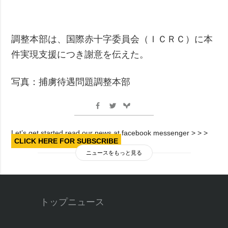
調整本部は、国際赤十字委員会（ＩＣＲＣ）に本
件実現支援につき謝意を伝えた。
写真：捕虜待遇問題調整本部
Let’s get started read our news at facebook messenger > > >
CLICK HERE FOR SUBSCRIBE
ニュースをもっと見る
トップニュース