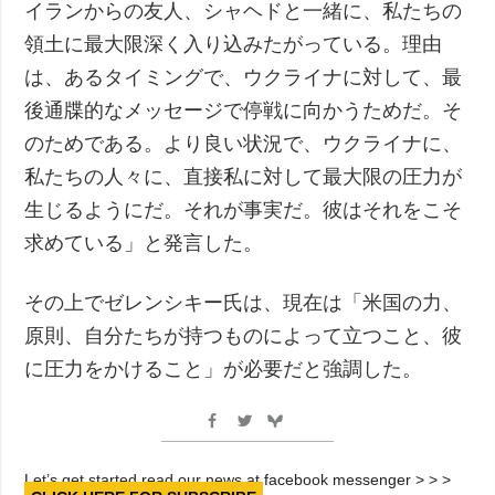
イランからの友人、シャヘドと一緒に、私たちの
領土に最大限深く入り込みたがっている。理由
は、あるタイミングで、ウクライナに対して、最
後通牒的なメッセージで停戦に向かうためだ。そ
のためである。より良い状況で、ウクライナに、
私たちの人々に、直接私に対して最大限の圧力が
生じるようにだ。それが事実だ。彼はそれをこそ
求めている」と発言した。
その上でゼレンシキー氏は、現在は「米国の力、
原則、自分たちが持つものによって立つこと、彼
に圧力をかけること」が必要だと強調した。
Let’s get started read our news at facebook messenger > > >