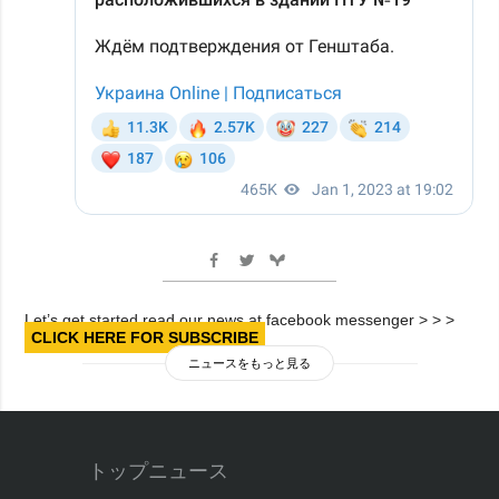
Let’s get started read our news at facebook messenger > > >
CLICK HERE FOR SUBSCRIBE
ニュースをもっと見る
トップニュース