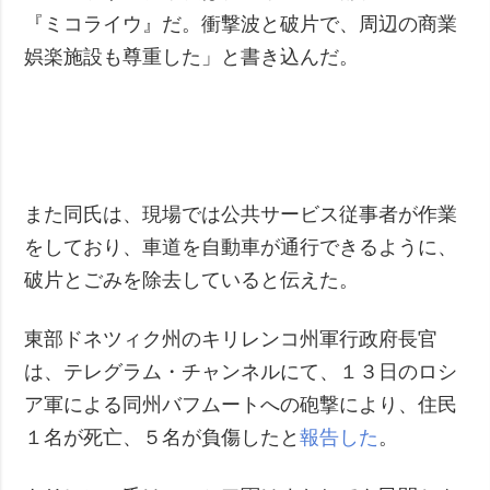
『ミコライウ』だ。衝撃波と破片で、周辺の商業
娯楽施設も尊重した」と書き込んだ。
また同氏は、現場では公共サービス従事者が作業
をしており、車道を自動車が通行できるように、
破片とごみを除去していると伝えた。
東部ドネツィク州のキリレンコ州軍行政府長官
は、テレグラム・チャンネルにて、１３日のロシ
ア軍による同州バフムートへの砲撃により、住民
１名が死亡、５名が負傷したと
報告した
。