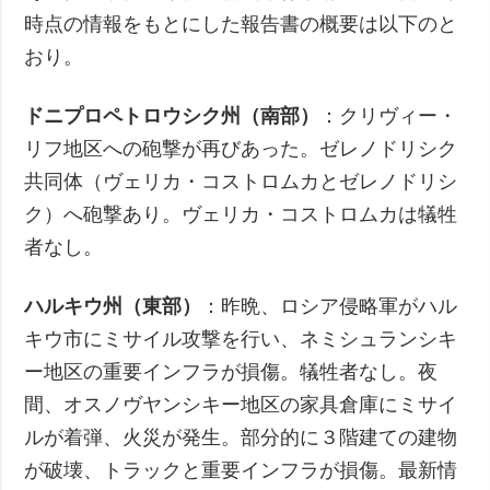
時点の情報をもとにした報告書の概要は以下のと
おり。
ドニプロペトロウシク州（南部）
：クリヴィー・
リフ地区への砲撃が再びあった。ゼレノドリシク
共同体（ヴェリカ・コストロムカとゼレノドリシ
ク）へ砲撃あり。ヴェリカ・コストロムカは犠牲
者なし。
ハルキウ州（東部）
：昨晩、ロシア侵略軍がハル
キウ市にミサイル攻撃を行い、ネミシュランシキ
ー地区の重要インフラが損傷。犠牲者なし。夜
間、オスノヴヤンシキー地区の家具倉庫にミサイ
ルが着弾、火災が発生。部分的に３階建ての建物
が破壊、トラックと重要インフラが損傷。最新情