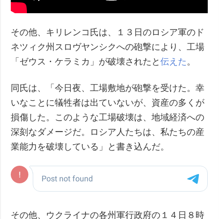
その他、キリレンコ氏は、１３日のロシア軍のド
ネツィク州スロヴヤンシクへの砲撃により、工場
「ゼウス・ケラミカ」が破壊されたと
伝えた
。
同氏は、「今日夜、工場敷地が砲撃を受けた。幸
いなことに犠牲者は出ていないが、資産の多くが
損傷した。このような工場破壊は、地域経済への
深刻なダメージだ。ロシア人たちは、私たちの産
業能力を破壊している」と書き込んだ。
その他、ウクライナの各州軍行政府の１４日８時