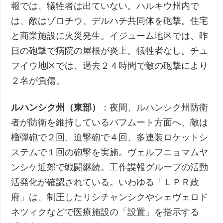
報では、犠牲者は出ていない。ハルキウ州内で
は、敵はゾロチウ、デルハチ共同体を砲撃。住宅
と商業施設に火災発生。イジューム地区では、昨
日の砲撃で病院の屋根が炎上。犠牲者なし。チュ
フイウ地区では、過去２４時間で敵の砲撃により
２名が負傷。
ルハンシク州（東部）
：夜間、ルハンシク州防衛
者が防衛を維持しているバフムート方面へ、敵は
榴弾砲で２回、迫撃砲で４回、多連装ロケットシ
ステムで１回の砲撃を実施。ヴェルフニョマムヤ
ンシケ近郊で戦闘継続。工作諜報グループの活動
活発化が確認されている。いわゆる「ＬＰＲ政
府」は、制圧したリシチャンシクやシェヴェロド
ネツィクなどで医療施設の「設置」を指示する