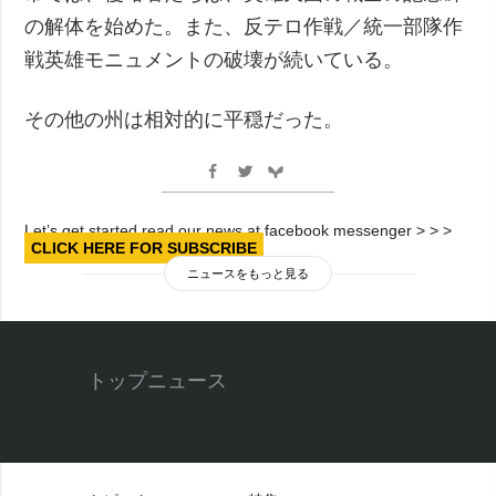
の解体を始めた。また、反テロ作戦／統一部隊作
戦英雄モニュメントの破壊が続いている。
その他の州は相対的に平穏だった。
Let’s get started read our news at facebook messenger > > >
CLICK HERE FOR SUBSCRIBE
ニュースをもっと見る
トップニュース