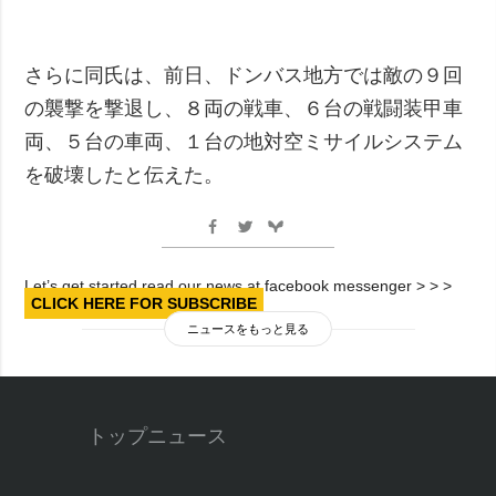
さらに同氏は、前日、ドンバス地方では敵の９回
の襲撃を撃退し、８両の戦車、６台の戦闘装甲車
両、５台の車両、１台の地対空ミサイルシステム
を破壊したと伝えた。
Let’s get started read our news at facebook messenger > > >
CLICK HERE FOR SUBSCRIBE
ニュースをもっと見る
トップニュース