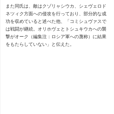
また同氏は、敵はクゾリャシウカ、シェヴェロド
ネツィク方面への侵攻を行っており、部分的な成
功を収めていると述べた他、「コミシュヴァスで
は戦闘が継続。オリホヴェとトシュキウカへの襲
撃がオーク（編集注：ロシア軍への蔑称）に結果
をもたらしていない」と伝えた。