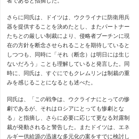
者であると指摘した。
さらに同氏は、ドイツは、ウクライナに防衛用兵
器を提供することを決めたとし、またパートナー
たちとの厳しい制裁により、侵略者プーチンに現
在の方針を断念させられることを期待していると
しつつも、同時に「それ（断念）は明日には生じ
ないだろう」ことも理解していると発言した。同
時に、同氏は、すぐにでもクレムリンは制裁の重
みを感じることになるとも述べた。
同氏は、「この戦争は、ウクライナにとっての惨
劇であるが、それはロシアにとっても惨劇とな
る」と指摘し、さらに必要に応じて更なる対露制
裁が発動されると警告した。またドイツは、エネ
ルギー供給源の迅速な多元化の案をすでに検討し