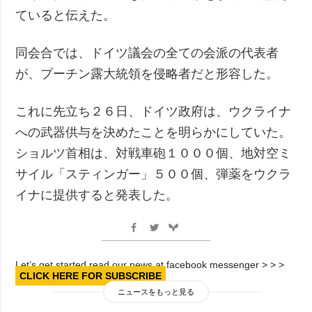
ていると伝えた。
同会合では、ドイツ議会の全ての会派の代表者
が、プーチン露大統領を侵略者だと形容した。
これに先立ち２６日、ドイツ政府は、ウクライナ
への武器供与を決めたことを明らかにしていた。
ショルツ首相は、対戦車砲１０００個、地対空ミ
サイル「スティンガー」５００個、弾薬をウクラ
イナに提供すると発表した。
Let’s get started read our news at facebook messenger > > >
CLICK HERE FOR SUBSCRIBE
ニュースをもっと見る